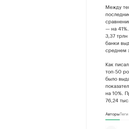
Между тем
последни
сравнени
— на 41%.
3,37 трлн
банки выд
среднем з
Как писал
топ-50 р
было выда
показате
на 10%. П
76,24 тыс
Авторы
Теги