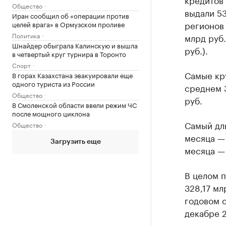
Общество
выдали 53
Иран сообщил об «операции против
регионов 
целей врага» в Ормузском проливе
Политика
млрд руб.
Шнайдер обыграла Калинскую и вышла
руб.).
в четвертый круг турнира в Торонто
Спорт
Самые кр
В горах Казахстана эвакуировали еще
одного туриста из России
среднем 3
Общество
руб.
В Смоленской области ввели режим ЧС
после мощного циклона
Самый дл
Общество
месяца —
Загрузить еще
месяца — 
В целом 
328,17 мл
годовом 
декабре 2