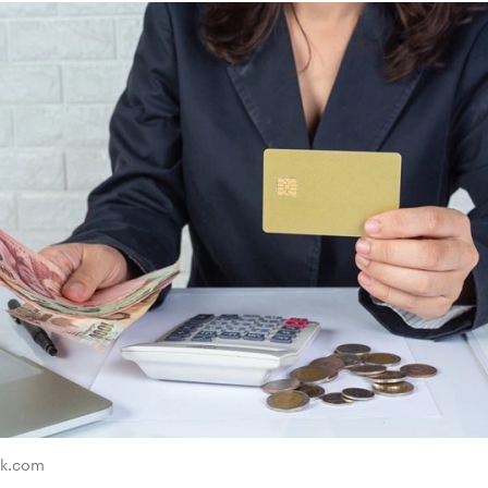
ik.com