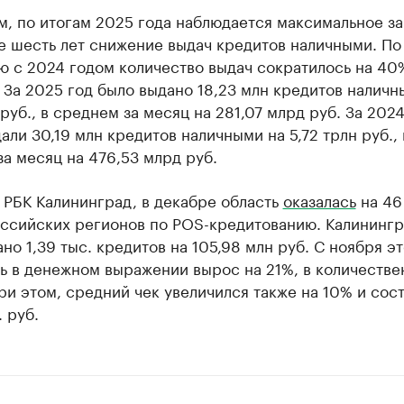
, по итогам 2025 года наблюдается максимальное за
е шесть лет снижение выдач кредитов наличными. По
ю с 2024 годом количество выдач сократилось на 40
 За 2025 год было выдано 18,23 млн кредитов наличн
 руб., в среднем за месяц на 281,07 млрд руб. За 2024
али 30,19 млн кредитов наличными на 5,72 трлн руб., 
а месяц на 476,53 млрд руб.
 РБК Калининград, в декабре область
оказалась
на 46
оссийских регионов по POS-кредитованию. Калининг
но 1,39 тыс. кредитов на 105,98 млн руб. С ноября эт
ль в денежном выражении вырос на 21%, в количеств
ри этом, средний чек увеличился также на 10% и сос
. руб.