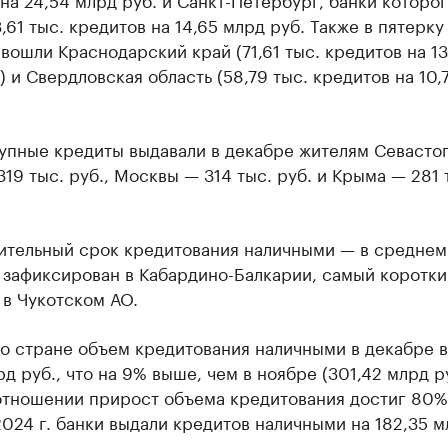
,61 тыс. кредитов на 14,65 млрд руб. Также в пятерку
вошли Краснодарский край (71,61 тыс. кредитов на 13
) и Свердловская область (58,79 тыс. кредитов на 10,
упные кредиты выдавали в декабре жителям Севасто
19 тыс. руб., Москвы — 314 тыс. руб. и Крыма — 281 
ительный срок кредитования наличными — в среднем
 зафиксирован в Кабардино-Балкарии, самый коротки
в Чукотском АО.
по стране объем кредитования наличными в декабре 
рд руб., что на 9% выше, чем в ноябре (301,42 млрд ру
отношении прирост объема кредитования достиг 80%:
024 г. банки выдали кредитов наличными на 182,35 м