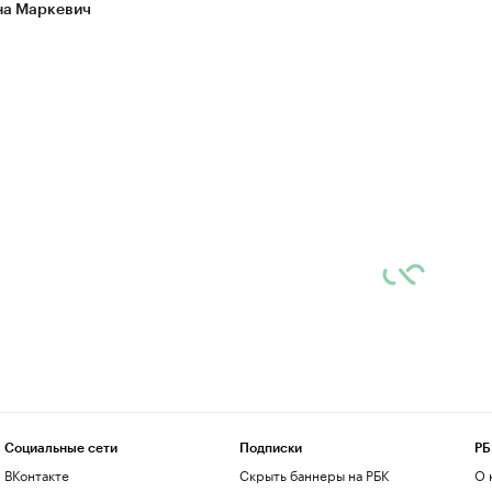
а Маркевич
Социальные сети
Подписки
РБ
ВКонтакте
Скрыть баннеры на РБК
О 