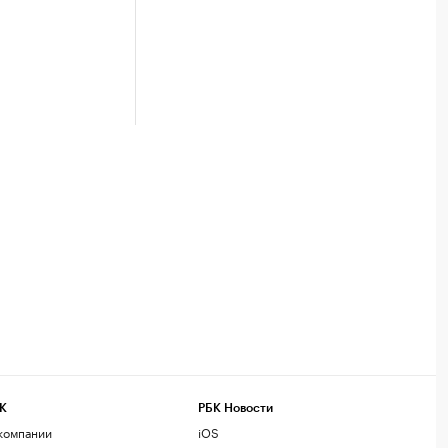
К
РБК Новости
компании
iOS