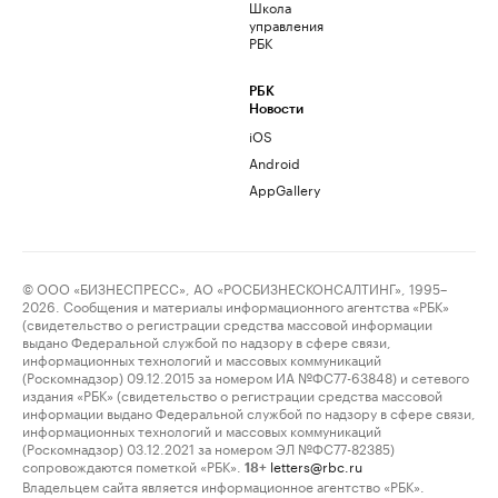
Школа
управления
РБК
РБК
Новости
iOS
Android
AppGallery
© ООО «БИЗНЕСПРЕСС», АО «РОСБИЗНЕСКОНСАЛТИНГ», 1995–
2026. Сообщения и материалы информационного агентства «РБК»
(свидетельство о регистрации средства массовой информации
выдано Федеральной службой по надзору в сфере связи,
информационных технологий и массовых коммуникаций
(Роскомнадзор) 09.12.2015 за номером ИА №ФС77-63848) и сетевого
издания «РБК» (свидетельство о регистрации средства массовой
информации выдано Федеральной службой по надзору в сфере связи,
информационных технологий и массовых коммуникаций
(Роскомнадзор) 03.12.2021 за номером ЭЛ №ФС77-82385)
сопровождаются пометкой «РБК».
letters@rbc.ru
18+
Владельцем сайта является информационное агентство «РБК».