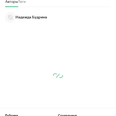
Авторы
Теги
Надежда Будрина
Рубрики
Социальные