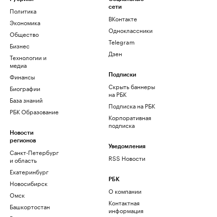
сети
Политика
ВКонтакте
Экономика
Одноклассники
Общество
Telegram
Бизнес
Дзен
Технологии и
медиа
Финансы
Подписки
Скрыть баннеры
Биографии
на РБК
База знаний
Подписка на РБК
РБК Образование
Корпоративная
подписка
Новости
регионов
Уведомления
Санкт-Петербург
RSS Новости
и область
Екатеринбург
РБК
Новосибирск
О компании
Омск
Контактная
Башкортостан
информация