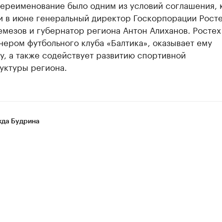
Переименование было одним из условий соглашения, 
и в июне генеральный директор Госкорпорации Рост
мезов и губернатор региона Антон Алиханов. Ростех
нером футбольного клуба «Балтика», оказывает ему
, а также содействует развитию спортивной
уктуры региона.
да Будрина