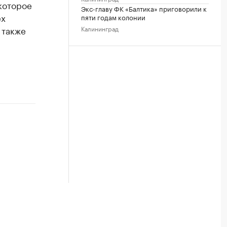
которое
Экс-главу ФК «Балтика» приговорили к
ех
пяти годам колонии
Калининград
 также