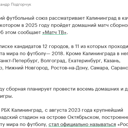
сандр Подгорчук
ий футбольный союз рассматривает Калининград в ка
 котором в 2025 году пройдет домашний матч сборно
Об этом сообщает
«Матч ТВ»
.
писке кандидатов 12 городов, в 11 из которых проход
та мира по футболу— 2018. Кроме Калининграда в не
анкт‑Петербург, Волгоград, Екатеринбург, Казань,
, Нижний Новгород, Ростов‑на‑Дону, Самара, Саранс
ду сборная планирует провести восемь домашних и д
игры.
 РБК Калининград, с августа 2023 года крупнейший
радский стадион на острове Октябрьском, построенн
ту мира по футболу,
стал официально называться
«Рос