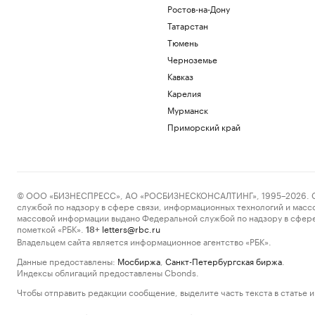
Ростов-на-Дону
Татарстан
Тюмень
Черноземье
Кавказ
Карелия
Мурманск
Приморский край
© ООО «БИЗНЕСПРЕСС», АО «РОСБИЗНЕСКОНСАЛТИНГ», 1995–2026. Сообщ
службой по надзору в сфере связи, информационных технологий и масс
массовой информации выдано Федеральной службой по надзору в сфере
пометкой «РБК».
letters@rbc.ru
18+
Владельцем сайта является информационное агентство «РБК».
Данные предоставлены:
Мосбиржа
,
Санкт-Петербургская биржа
.
Индексы облигаций предоставлены Cbonds.
Чтобы отправить редакции сообщение, выделите часть текста в статье и 