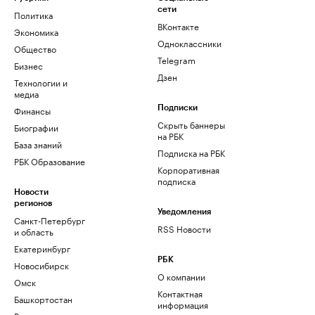
сети
Политика
ВКонтакте
Экономика
Одноклассники
Общество
Telegram
Бизнес
Дзен
Технологии и
медиа
Финансы
Подписки
Скрыть баннеры
Биографии
на РБК
База знаний
Подписка на РБК
РБК Образование
Корпоративная
подписка
Новости
регионов
Уведомления
Санкт-Петербург
RSS Новости
и область
Екатеринбург
РБК
Новосибирск
О компании
Омск
Контактная
Башкортостан
информация