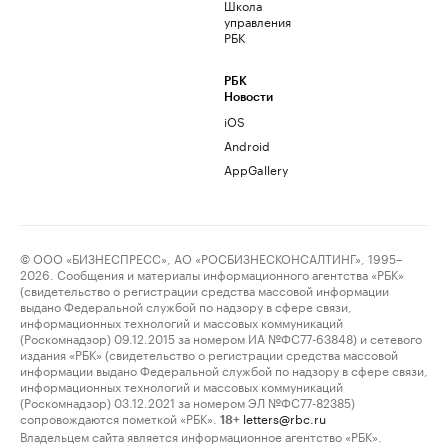
Школа
управления
РБК
РБК
Новости
iOS
Android
AppGallery
© ООО «БИЗНЕСПРЕСС», АО «РОСБИЗНЕСКОНСАЛТИНГ», 1995–
2026. Сообщения и материалы информационного агентства «РБК»
(свидетельство о регистрации средства массовой информации
выдано Федеральной службой по надзору в сфере связи,
информационных технологий и массовых коммуникаций
(Роскомнадзор) 09.12.2015 за номером ИА №ФС77-63848) и сетевого
издания «РБК» (свидетельство о регистрации средства массовой
информации выдано Федеральной службой по надзору в сфере связи,
информационных технологий и массовых коммуникаций
(Роскомнадзор) 03.12.2021 за номером ЭЛ №ФС77-82385)
сопровождаются пометкой «РБК».
letters@rbc.ru
18+
Владельцем сайта является информационное агентство «РБК».