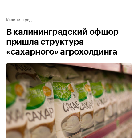
Калининград
В калининградский офшор
пришла структура
«сахарного» агрохолдинга