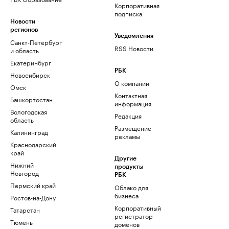
Корпоративная
подписка
Новости
регионов
Уведомления
Санкт-Петербург
RSS Новости
и область
Екатеринбург
РБК
Новосибирск
О компании
Омск
Контактная
Башкортостан
информация
Вологодская
Редакция
область
Размещение
Калининград
рекламы
Краснодарский
край
Другие
Нижний
продукты
Новгород
РБК
Пермский край
Облако для
бизнеса
Ростов-на-Дону
Корпоративный
Татарстан
регистратор
Тюмень
доменов