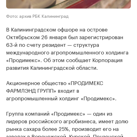
Фото: архив РБК Калининград
В Калининградском офшоре на острове
Октябрьском 26 января был зарегистрирован
63-й по счету резидент — структура
международного агропромышленного холдинга
«Продимекс». Об этом сообщает Корпорация
развития Калининградской области.
⠀
Акционерное общество «ПРОДИМЕКС
ФАРМЛЭНД ГРУПП» входит в
агропромышленный холдинг «Продимекс».
⠀
Группа компаний «Продимекс» — один из
лидеров российского агробизнеса, имеет долю
рынка сахара более 25%, производит его на
заводах в Воронежской, Курской, Пензенской,