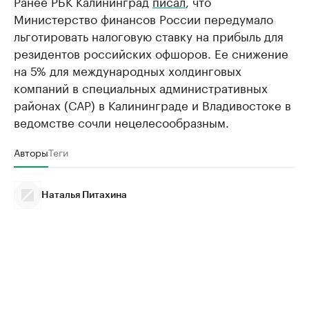
Ранее РБК Калининград
писал
, что
Министерство финансов России передумало
льготировать налоговую ставку на прибыль для
резидентов российских офшоров. Ее снижение
на 5% для международных холдинговых
компаний в специальных административных
районах (САР) в Калининграде и Владивостоке в
ведомстве сочли нецелесообразным.
Авторы
Теги
Наталья Питахина