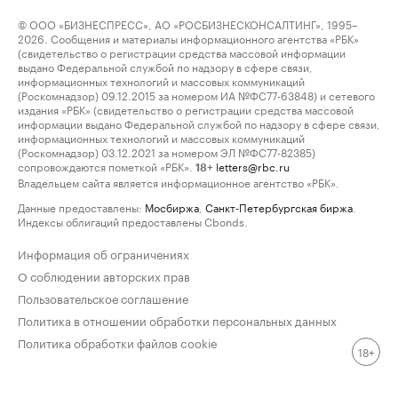
© ООО «БИЗНЕСПРЕСС», АО «РОСБИЗНЕСКОНСАЛТИНГ», 1995–
2026. Сообщения и материалы информационного агентства «РБК»
(свидетельство о регистрации средства массовой информации
выдано Федеральной службой по надзору в сфере связи,
информационных технологий и массовых коммуникаций
(Роскомнадзор) 09.12.2015 за номером ИА №ФС77-63848) и сетевого
издания «РБК» (свидетельство о регистрации средства массовой
информации выдано Федеральной службой по надзору в сфере связи,
информационных технологий и массовых коммуникаций
(Роскомнадзор) 03.12.2021 за номером ЭЛ №ФС77-82385)
сопровождаются пометкой «РБК».
letters@rbc.ru
18+
Владельцем сайта является информационное агентство «РБК».
Данные предоставлены:
Мосбиржа
,
Санкт-Петербургская биржа
.
Индексы облигаций предоставлены Cbonds.
Информация об ограничениях
О соблюдении авторских прав
Пользовательское соглашение
Политика в отношении обработки персональных данных
Политика обработки файлов cookie
18+