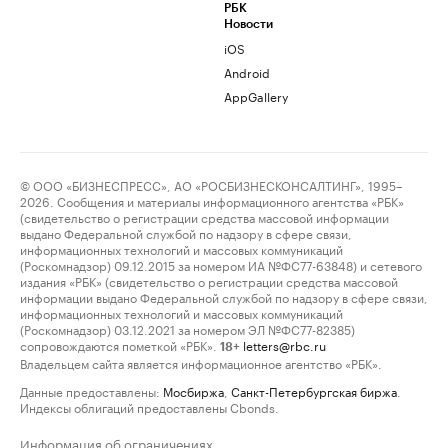
РБК
Новости
iOS
Android
AppGallery
© ООО «БИЗНЕСПРЕСС», АО «РОСБИЗНЕСКОНСАЛТИНГ», 1995–
2026. Сообщения и материалы информационного агентства «РБК»
(свидетельство о регистрации средства массовой информации
выдано Федеральной службой по надзору в сфере связи,
информационных технологий и массовых коммуникаций
(Роскомнадзор) 09.12.2015 за номером ИА №ФС77-63848) и сетевого
издания «РБК» (свидетельство о регистрации средства массовой
информации выдано Федеральной службой по надзору в сфере связи,
информационных технологий и массовых коммуникаций
(Роскомнадзор) 03.12.2021 за номером ЭЛ №ФС77-82385)
сопровождаются пометкой «РБК».
letters@rbc.ru
18+
Владельцем сайта является информационное агентство «РБК».
Данные предоставлены:
Мосбиржа
,
Санкт-Петербургская биржа
.
Индексы облигаций предоставлены Cbonds.
Информация об ограничениях