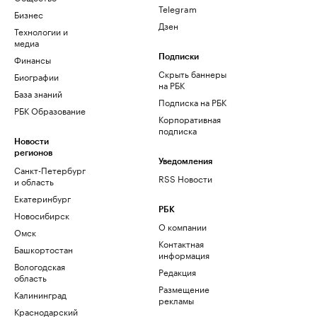
Telegram
Бизнес
Дзен
Технологии и
медиа
Финансы
Подписки
Скрыть баннеры
Биографии
на РБК
База знаний
Подписка на РБК
РБК Образование
Корпоративная
подписка
Новости
регионов
Уведомления
Санкт-Петербург
RSS Новости
и область
Екатеринбург
РБК
Новосибирск
О компании
Омск
Контактная
Башкортостан
информация
Вологодская
Редакция
область
Размещение
Калининград
рекламы
Краснодарский