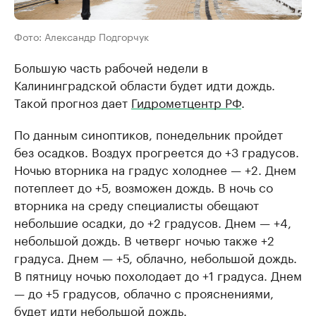
Фото: Александр Подгорчук
Большую часть рабочей недели в
Калининградской области будет идти дождь.
Такой прогноз дает
Гидрометцентр РФ
.
По данным синоптиков, понедельник пройдет
без осадков. Воздух прогреется до +3 градусов.
Ночью вторника на градус холоднее — +2. Днем
потеплеет до +5, возможен дождь. В ночь со
вторника на среду специалисты обещают
небольшие осадки, до +2 градусов. Днем — +4,
небольшой дождь. В четверг ночью также +2
градуса. Днем — +5, облачно, небольшой дождь.
В пятницу ночью похолодает до +1 градуса. Днем
— до +5 градусов, облачно с прояснениями,
будет идти небольшой дождь.