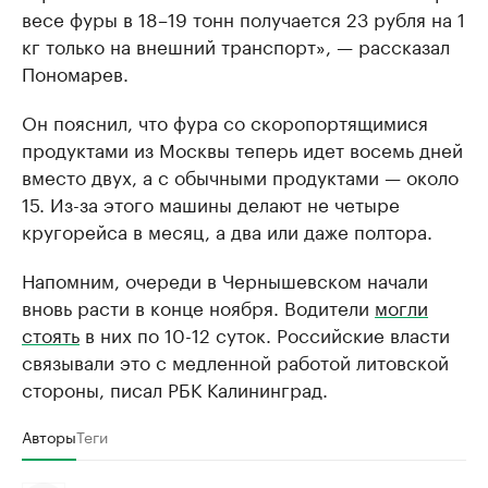
весе фуры в 18–19 тонн получается 23 рубля на 1
кг только на внешний транспорт», — рассказал
Пономарев.
Он пояснил, что фура со скоропортящимися
продуктами из Москвы теперь идет восемь дней
вместо двух, а с обычными продуктами — около
15. Из-за этого машины делают не четыре
кругорейса в месяц, а два или даже полтора.
Напомним, очереди в Чернышевском начали
вновь расти в конце ноября. Водители
могли
стоять
в них по 10-12 суток. Российские власти
связывали это с медленной работой литовской
стороны, писал РБК Калининград.
Авторы
Теги