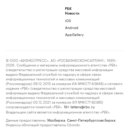
РБК
Новости
iOS
Android
AppGallery
© ООО «БИЗНЕСПРЕСС», АО «РОСБИЗНЕСКОНСАЛТИНГ», 1995–
2026. Сообщения и материалы информационного агентства «РБК»
(свидетельство о регистрации средства массовой информации
выдано Федеральной службой по надзору в сфере связи,
информационных технологий и массовых коммуникаций
(Роскомнадзор) 09.12.2015 за номером ИА №ФС77-63848) и сетевого
издания «РБК» (свидетельство о регистрации средства массовой
информации выдано Федеральной службой по надзору в сфере связи,
информационных технологий и массовых коммуникаций
(Роскомнадзор) 03.12.2021 за номером ЭЛ №ФС77-82385)
сопровождаются пометкой «РБК».
letters@rbc.ru
18+
Владельцем сайта является информационное агентство «РБК».
Данные предоставлены:
Мосбиржа
,
Санкт-Петербургская биржа
.
Индексы облигаций предоставлены Cbonds.