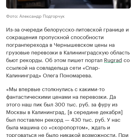
Фото: Александр Подгорчук
Из-за очереди белорусско-литовской границе и
сокращения пропускной способности
погранперехода в Чернышевском цены на
грузовые перевозки в Калининградскую область
бьют рекорды. Об этом пишет портал
Rugrad
со
ссылкой на совладельца сети «Спар-
Калининград» Олега Пономарева.
«Мы впервые столкнулись с какими-то
фантастическими ценами на перевозки. Да
этого наш пик был 300 тыс. руб. за фуру из
Москвы в Калининград, [в середине декабря]
был поставлен рекорд — 430 тыс. руб. У нас
была машина со «скоропортом», ждать и
торговаться не было никакой возможности. При