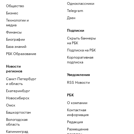
Одноклассники
Общество
Telegram
Бизнес
Дзен
Технологии и
медиа
Финансы
Подписки
Скрыть баннеры
Биографии
на РБК
База знаний
Подписка на РБК
РБК Образование
Корпоративная
подписка
Новости
регионов
Уведомления
Санкт-Петербург
RSS Новости
и область
Екатеринбург
РБК
Новосибирск
О компании
Омск
Контактная
Башкортостан
информация
Вологодская
Редакция
область
Размещение
Калининград
рекламы