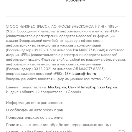
© ООО «БИЗНЕСПРЕСС», АО «РОСБИЗНЕСКОНСАЛТИНГ», 1995–
2026. Сообщения и материалы информационного агентства «РБК»
(свидетельство о регистрации средства массовой информации
выдано Федеральной службой по надзору в сфере связи,
информационных технологий и массовых коммуникаций
(Роскомнадзор) 09.12.2015 за номером ИА №ФС77-63848) и сетевого
издания «РБК» (свидетельство о регистрации средства массовой
информации выдано Федеральной службой по надзору в сфере связи,
информационных технологий и массовых коммуникаций
(Роскомнадзор) 03.12.2021 за номером ЭЛ №ФС77-82385)
сопровождаются пометкой «РБК».
letters@rbc.ru
18+
Владельцем сайта является информационное агентство «РБК».
Данные предоставлены:
Мосбиржа
,
Санкт-Петербургская биржа
.
Индексы облигаций предоставлены Cbonds.
Информация об ограничениях
О соблюдении авторских прав
Пользовательское соглашение
Политика в отношении обработки персональных данных
Политика обработки файлов cookie