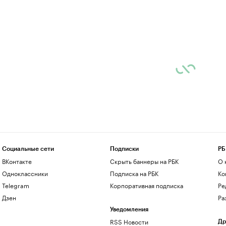
Социальные сети
Подписки
РБ
ВКонтакте
Скрыть баннеры на РБК
О 
Одноклассники
Подписка на РБК
Ко
Telegram
Корпоративная подписка
Ре
Дзен
Ра
Уведомления
RSS Новости
Др