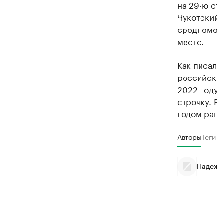
на 29-ю с
Чукотский
среднеме
место.
Как писал
российск
2022 году
строчку. 
годом ран
Авторы
Теги
Надеж