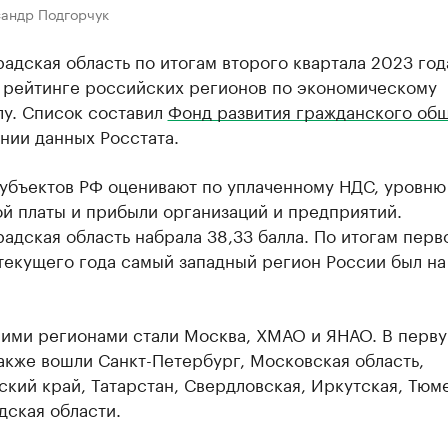
сандр Подгорчук
адская область по итогам второго квартала 2023 год
в рейтинге российских регионов по экономическому
лу. Список составил
Фонд развития гражданского об
нии данных Росстата.
субъектов РФ оценивают по уплаченному НДС, уровню
й платы и прибыли организаций и предприятий.
адская область набрала 38,33 балла. По итогам перв
текущего года самый западный регион России был на
ими регионами стали Москва, ХМАО и ЯНАО. В перв
акже вошли Санкт-Петербург, Московская область,
кий край, Татарстан, Свердловская, Иркутская, Тюм
дская области.