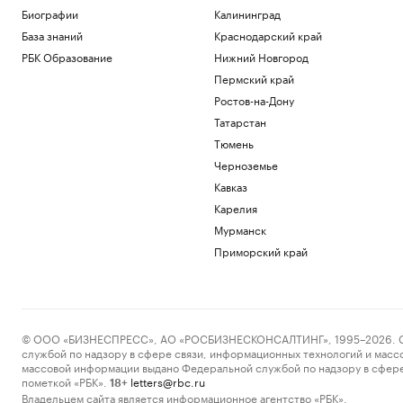
Биографии
Калининград
База знаний
Краснодарский край
РБК Образование
Нижний Новгород
Пермский край
Ростов-на-Дону
Татарстан
Тюмень
Черноземье
Кавказ
Карелия
Мурманск
Приморский край
© ООО «БИЗНЕСПРЕСС», АО «РОСБИЗНЕСКОНСАЛТИНГ», 1995–2026. Сообщ
службой по надзору в сфере связи, информационных технологий и масс
массовой информации выдано Федеральной службой по надзору в сфере
пометкой «РБК».
letters@rbc.ru
18+
Владельцем сайта является информационное агентство «РБК».