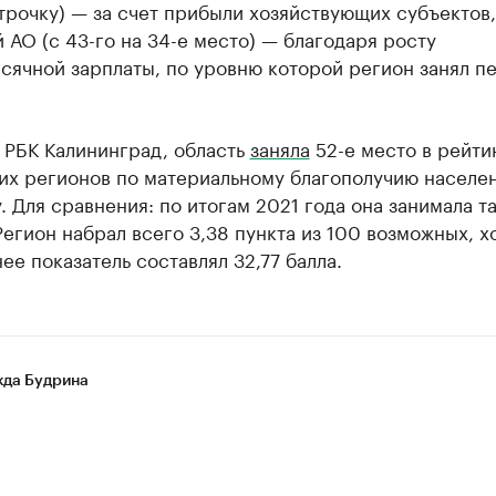
трочку) — за счет прибыли хозяйствующих субъектов,
 АО (с 43-го на 34-е место) — благодаря росту
сячной зарплаты, по уровню которой регион занял п
 РБК Калининград, область
заняла
52-е место в рейти
их регионов по материальному благополучию населен
. Для сравнения: по итогам 2021 года она занимала т
Регион набрал всего 3,38 пункта из 100 возможных, х
ее показатель составлял 32,77 балла.
да Будрина