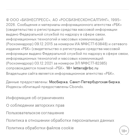
© ООО «БИЗНЕСПРЕСС», АО «РОСБИЗНЕСКОНСАЛТИНГ», 1995–
2026. Сообщения и материалы информационного агентства «РБК»
(свидетельство о регистрации средства массовой информации
выдано Федеральной службой по надзору в сфере связи,
информационных технологий и массовых коммуникаций
(Роскомнадзор) 09.12.2015 за номером ИА №ФС77-63848) и сетевого
издания «РБК» (свидетельство о регистрации средства массовой
информации выдано Федеральной службой по надзору в сфере связи,
информационных технологий и массовых коммуникаций
(Роскомнадзор) 03.12.2021 за номером ЭЛ №ФС77-82385)
сопровождаются пометкой «РБК».
letters@rbc.ru
18+
Владельцем сайта является информационное агентство «РБК».
Данные предоставлены:
Мосбиржа
,
Санкт-Петербургская биржа
.
Индексы облигаций предоставлены Cbonds.
Информация об ограничениях
О соблюдении авторских прав
Пользовательское соглашение
Политика в отношении обработки персональных данных
Политика обработки файлов cookie
18+