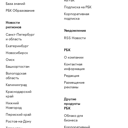
База знаний
Подписка на РБК
РБК Образование
Корпоративная
подписка
Новости
регионов
Уведомления
Санкт-Петербург
RSS Новости
и область
Екатеринбург
РБК
Новосибирск
О компании
Омск
Контактная
Башкортостан
информация
Вологодская
Редакция
область
Размещение
Калининград
рекламы
Краснодарский
край
Другие
Нижний
продукты
Новгород
РБК
Пермский край
Облако для
бизнеса
Ростов-на-Дону
Корпоративный
Татарстан