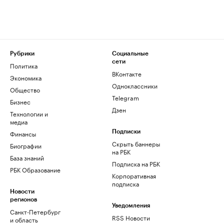
Рубрики
Социальные
сети
Политика
ВКонтакте
Экономика
Одноклассники
Общество
Telegram
Бизнес
Дзен
Технологии и
медиа
Финансы
Подписки
Скрыть баннеры
Биографии
на РБК
База знаний
Подписка на РБК
РБК Образование
Корпоративная
подписка
Новости
регионов
Уведомления
Санкт-Петербург
RSS Новости
и область