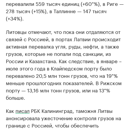
перевалили 559 тысяч единиц (+60 %), в Риге —
278 тысяч (+15%), в Таллинне — 147 тысяч
(+34%).
Литовцы отмечают, что пока они отдаляются от
связей с Россией, в портах Латвии происходит
активная перевалка угля, руды, нефти, а также
грузов, которые не попали под санкции, из
России и Казахстана. Как следствие, в январе –
июле этого года в Клайпедском порту было
перевалено 20,5 млн тонн грузов, что на 19 %
меньше прошлогодних показателей. В Рижском
порту — 13,16 млн тонн грузов, или на 13 %
больше.
Как
писал
РБК Калининград, таможня Литвы
анонсировала ужесточение контроля грузов на
границе с Россией, чтобы обеспечить