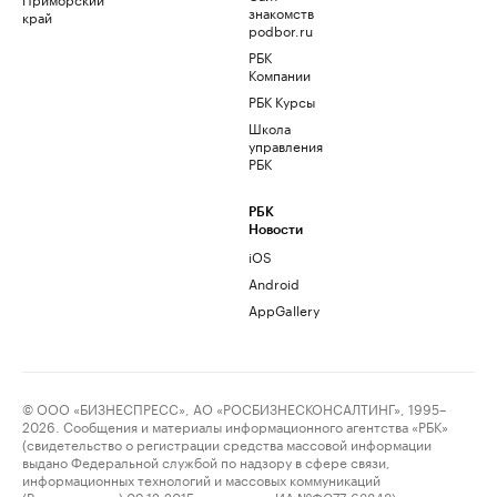
знакомств
край
podbor.ru
РБК
Компании
РБК Курсы
Школа
управления
РБК
РБК
Новости
iOS
Android
AppGallery
© ООО «БИЗНЕСПРЕСС», АО «РОСБИЗНЕСКОНСАЛТИНГ», 1995–
2026. Сообщения и материалы информационного агентства «РБК»
(свидетельство о регистрации средства массовой информации
выдано Федеральной службой по надзору в сфере связи,
информационных технологий и массовых коммуникаций
(Роскомнадзор) 09.12.2015 за номером ИА №ФС77-63848) и сетевого