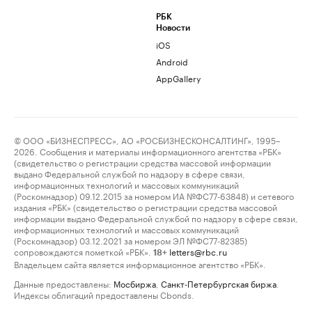
РБК
Новости
iOS
Android
AppGallery
© ООО «БИЗНЕСПРЕСС», АО «РОСБИЗНЕСКОНСАЛТИНГ», 1995–
2026. Сообщения и материалы информационного агентства «РБК»
(свидетельство о регистрации средства массовой информации
выдано Федеральной службой по надзору в сфере связи,
информационных технологий и массовых коммуникаций
(Роскомнадзор) 09.12.2015 за номером ИА №ФС77-63848) и сетевого
издания «РБК» (свидетельство о регистрации средства массовой
информации выдано Федеральной службой по надзору в сфере связи,
информационных технологий и массовых коммуникаций
(Роскомнадзор) 03.12.2021 за номером ЭЛ №ФС77-82385)
сопровождаются пометкой «РБК».
letters@rbc.ru
18+
Владельцем сайта является информационное агентство «РБК».
Данные предоставлены:
Мосбиржа
,
Санкт-Петербургская биржа
.
Индексы облигаций предоставлены Cbonds.