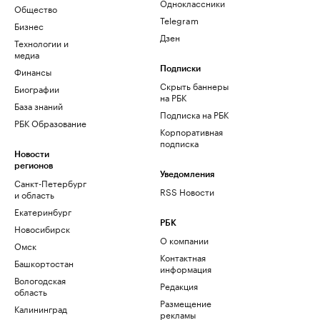
Одноклассники
Общество
Telegram
Бизнес
Дзен
Технологии и
медиа
Финансы
Подписки
Скрыть баннеры
Биографии
на РБК
База знаний
Подписка на РБК
РБК Образование
Корпоративная
подписка
Новости
регионов
Уведомления
Санкт-Петербург
RSS Новости
и область
Екатеринбург
РБК
Новосибирск
О компании
Омск
Контактная
Башкортостан
информация
Вологодская
Редакция
область
Размещение
Калининград
рекламы