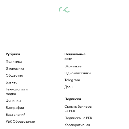
Рубрики
Социальные
сети
Политика
ВКонтакте
Экономика
Одноклассники
Общество
Telegram
Бизнес
Дзен
Технологии и
медиа
Финансы
Подписки
Скрыть баннеры
Биографии
на РБК
База знаний
Подписка на РБК
РБК Образование
Корпоративная
подписка