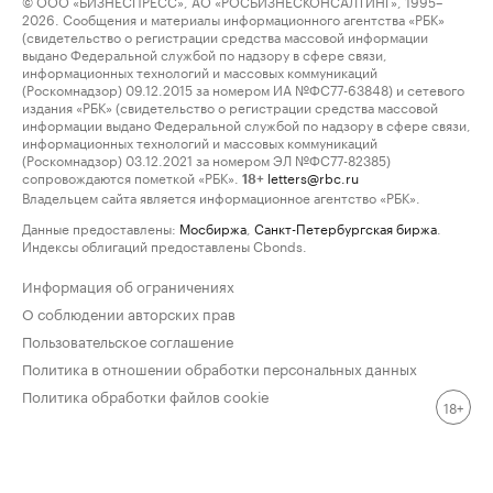
© ООО «БИЗНЕСПРЕСС», АО «РОСБИЗНЕСКОНСАЛТИНГ», 1995–
2026. Сообщения и материалы информационного агентства «РБК»
(свидетельство о регистрации средства массовой информации
выдано Федеральной службой по надзору в сфере связи,
информационных технологий и массовых коммуникаций
(Роскомнадзор) 09.12.2015 за номером ИА №ФС77-63848) и сетевого
издания «РБК» (свидетельство о регистрации средства массовой
информации выдано Федеральной службой по надзору в сфере связи,
информационных технологий и массовых коммуникаций
(Роскомнадзор) 03.12.2021 за номером ЭЛ №ФС77-82385)
сопровождаются пометкой «РБК».
letters@rbc.ru
18+
Владельцем сайта является информационное агентство «РБК».
Данные предоставлены:
Мосбиржа
,
Санкт-Петербургская биржа
.
Индексы облигаций предоставлены Cbonds.
Информация об ограничениях
О соблюдении авторских прав
Пользовательское соглашение
Политика в отношении обработки персональных данных
Политика обработки файлов cookie
18+