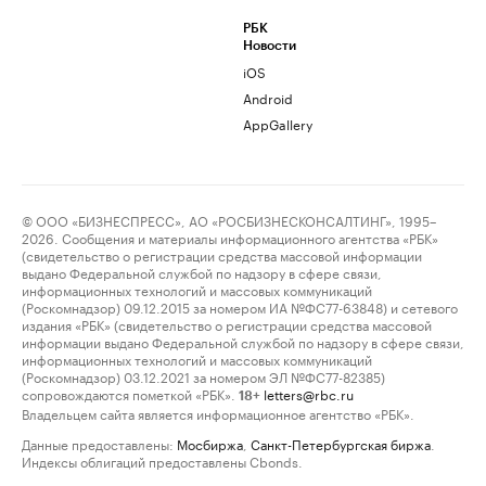
РБК
Новости
iOS
Android
AppGallery
© ООО «БИЗНЕСПРЕСС», АО «РОСБИЗНЕСКОНСАЛТИНГ», 1995–
2026. Сообщения и материалы информационного агентства «РБК»
(свидетельство о регистрации средства массовой информации
выдано Федеральной службой по надзору в сфере связи,
информационных технологий и массовых коммуникаций
(Роскомнадзор) 09.12.2015 за номером ИА №ФС77-63848) и сетевого
издания «РБК» (свидетельство о регистрации средства массовой
информации выдано Федеральной службой по надзору в сфере связи,
информационных технологий и массовых коммуникаций
(Роскомнадзор) 03.12.2021 за номером ЭЛ №ФС77-82385)
сопровождаются пометкой «РБК».
letters@rbc.ru
18+
Владельцем сайта является информационное агентство «РБК».
Данные предоставлены:
Мосбиржа
,
Санкт-Петербургская биржа
.
Индексы облигаций предоставлены Cbonds.