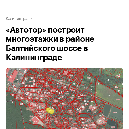
Калининград
«Автотор» построит
многоэтажки в районе
Балтийского шоссе в
Калининграде