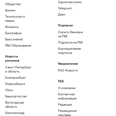
Одноклассники
Общество
Telegram
Бизнес
Дзен
Технологии и
медиа
Финансы
Подписки
Скрыть баннеры
Биографии
на РБК
База знаний
Подписка на РБК
РБК Образование
Корпоративная
подписка
Новости
регионов
Уведомления
Санкт-Петербург
RSS Новости
и область
Екатеринбург
РБК
Новосибирск
О компании
Омск
Контактная
Башкортостан
информация
Вологодская
Редакция
область
Размещение
Калининград
рекламы