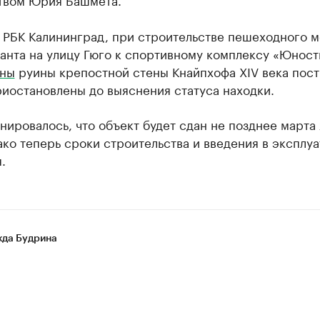
 РБК Калининград, при строительстве пешеходного м
анта на улицу Гюго к спортивному комплексу «Юнос
ны
руины крепостной стены Кнайпхофа XIV века пост
иостановлены до выяснения статуса находки.
нировалось, что объект будет сдан не позднее марта
ако теперь сроки строительства и введения в эксплу
.
да Будрина