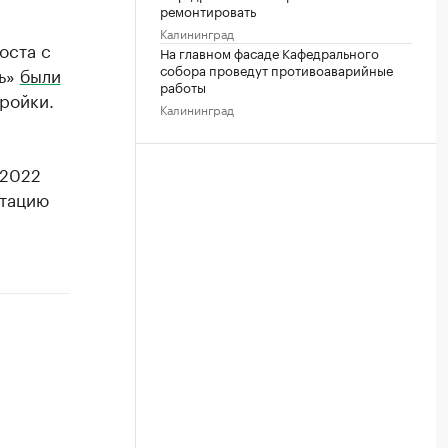
ремонтировать
Калининград
оста с
На главном фасаде Кафедрального
собора проведут противоаварийные
ть»
были
работы
ройки.
Калининград
 2022
атацию