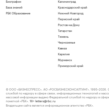
Биографии
Калининград
База знаний
Краснодарский край
РБК Образование
Нижний Новгород
Пермский край
Ростов-на-Дону
Татарстан
Тюмень
Черноземье
Кавказ
Карелия
Мурманск
Приморский край
© ООО «БИЗНЕСПРЕСС», АО «РОСБИЗНЕСКОНСАЛТИНГ», 1995–2026. Сообщ
службой по надзору в сфере связи, информационных технологий и масс
массовой информации выдано Федеральной службой по надзору в сфере
пометкой «РБК».
letters@rbc.ru
18+
Владельцем сайта является информационное агентство «РБК».