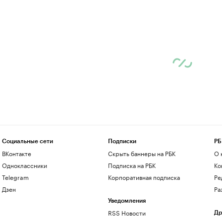
Социальные сети
Подписки
РБ
ВКонтакте
Скрыть баннеры на РБК
О 
Одноклассники
Подписка на РБК
Ко
Telegram
Корпоративная подписка
Ре
Дзен
Ра
Уведомления
RSS Новости
Др