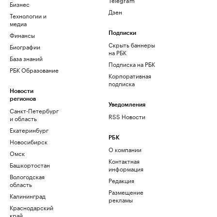
Бизнес
Дзен
Технологии и
медиа
Финансы
Подписки
Скрыть баннеры
Биографии
на РБК
База знаний
Подписка на РБК
РБК Образование
Корпоративная
подписка
Новости
регионов
Уведомления
Санкт-Петербург
RSS Новости
и область
Екатеринбург
РБК
Новосибирск
О компании
Омск
Контактная
Башкортостан
информация
Вологодская
Редакция
область
Размещение
Калининград
рекламы
Краснодарский
край