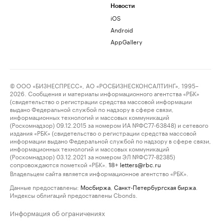
Новости
iOS
Android
AppGallery
© ООО «БИЗНЕСПРЕСС», АО «РОСБИЗНЕСКОНСАЛТИНГ», 1995–
2026. Сообщения и материалы информационного агентства «РБК»
(свидетельство о регистрации средства массовой информации
выдано Федеральной службой по надзору в сфере связи,
информационных технологий и массовых коммуникаций
(Роскомнадзор) 09.12.2015 за номером ИА №ФС77-63848) и сетевого
издания «РБК» (свидетельство о регистрации средства массовой
информации выдано Федеральной службой по надзору в сфере связи,
информационных технологий и массовых коммуникаций
(Роскомнадзор) 03.12.2021 за номером ЭЛ №ФС77-82385)
сопровождаются пометкой «РБК».
letters@rbc.ru
18+
Владельцем сайта является информационное агентство «РБК».
Данные предоставлены:
Мосбиржа
,
Санкт-Петербургская биржа
.
Индексы облигаций предоставлены Cbonds.
Информация об ограничениях