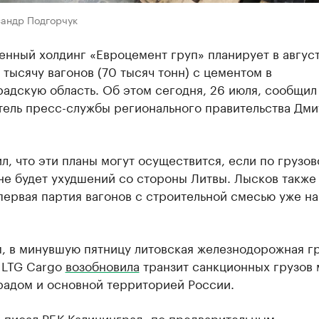
сандр Подгорчук
нный холдинг «Евроцемент груп» планирует в авгус
 тысячу вагонов (70 тысяч тонн) с цементом в
адскую область. Об этом сегодня, 26 июля, сообщил
тель пресс-службы регионального правительства Дм
л, что эти планы могут осуществится, если по грузо
не будет ухудшений со стороны Литвы. Лысков также
первая партия вагонов с строительной смесью уже на
, в минувшую пятницу литовская железнодорожная г
 LTG Cargo
возобновила
транзит санкционных грузов
радом и основной территорией России.
е
писал
РБК Калининград, по предварительным