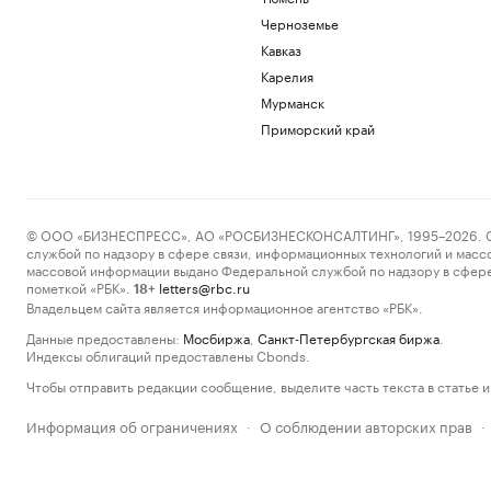
Черноземье
Кавказ
Карелия
Мурманск
Приморский край
© ООО «БИЗНЕСПРЕСС», АО «РОСБИЗНЕСКОНСАЛТИНГ», 1995–2026. Сообщ
службой по надзору в сфере связи, информационных технологий и масс
массовой информации выдано Федеральной службой по надзору в сфере
пометкой «РБК».
letters@rbc.ru
18+
Владельцем сайта является информационное агентство «РБК».
Данные предоставлены:
Мосбиржа
,
Санкт-Петербургская биржа
.
Индексы облигаций предоставлены Cbonds.
Чтобы отправить редакции сообщение, выделите часть текста в статье и 
Информация об ограничениях
О соблюдении авторских прав
·
·