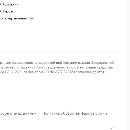
К Компании
К Курсы
ола управления РБК
регистрации средства массовой информации выдано Федеральной
и сетевого издания «РБК» (свидетельство о регистрации средства
ор) 03.12.2021 за номером ЭЛ №ФС77-82385) сопровождаются
ерсональных данных
Политика обработки файлов cookie
·