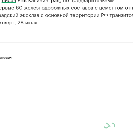
ервые 60 железнодорожных составов с цементом отп
радский эксклав с основной территории РФ транзито
етверг, 28 июля.
ркевич