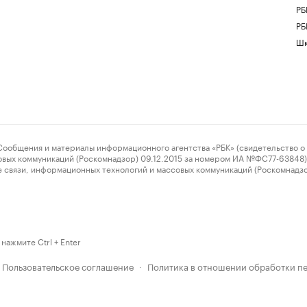
РБ
РБ
Шк
ения и материалы информационного агентства «РБК» (свидетельство о 
овых коммуникаций (Роскомнадзор) 09.12.2015 за номером ИА №ФС77-63848) 
 связи, информационных технологий и массовых коммуникаций (Роскомнадз
нажмите Ctrl + Enter
Пользовательское соглашение
Политика в отношении обработки п
·