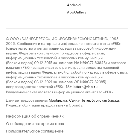
Android
AppGallery
© ООО «БИЗНЕСПРЕСС», АО «РОСБИЗНЕСКОНСАЛТИНГ», 1995–
2026. Сообщения и материалы информационного агентства «РБК»
(свидетельство о регистрации средства массовой информации
выдано Федеральной службой по надзору в сфере связи,
информационных технологий и массовых коммуникаций
(Роскомнадзор) 09.12.2015 за номером ИА №ФС77-63848) и сетевого
издания «РБК» (свидетельство о регистрации средства массовой
информации выдано Федеральной службой по надзору в сфере связи,
информационных технологий и массовых коммуникаций
(Роскомнадзор) 03.12.2021 за номером ЭЛ №ФС77-82385)
сопровождаются пометкой «РБК».
letters@rbc.ru
18+
Владельцем сайта является информационное агентство «РБК».
Данные предоставлены:
Мосбиржа
,
Санкт-Петербургская биржа
.
Индексы облигаций предоставлены Cbonds.
Информация об ограничениях
О соблюдении авторских прав
Пользовательское соглашение