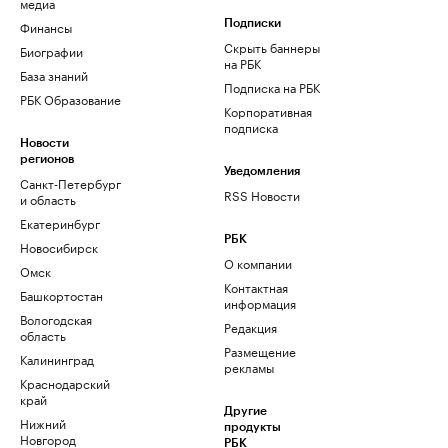
медиа
Финансы
Подписки
Скрыть баннеры
Биографии
на РБК
База знаний
Подписка на РБК
РБК Образование
Корпоративная
подписка
Новости
регионов
Уведомления
Санкт-Петербург
RSS Новости
и область
Екатеринбург
РБК
Новосибирск
О компании
Омск
Контактная
Башкортостан
информация
Вологодская
Редакция
область
Размещение
Калининград
рекламы
Краснодарский
край
Другие
Нижний
продукты
Новгород
РБК