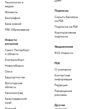
Технологии и
медиа
Финансы
Подписки
Скрыть баннеры
Биографии
на РБК
База знаний
Подписка на РБК
РБК Образование
Корпоративная
подписка
Новости
регионов
Уведомления
Санкт-Петербург
RSS Новости
и область
Екатеринбург
РБК
Новосибирск
О компании
Омск
Контактная
Башкортостан
информация
Вологодская
Редакция
область
Размещение
Калининград
рекламы
Краснодарский
край
Другие
Нижний