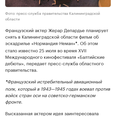
Фото: пресс-служба правительства Калининградской
области
Французский актер Жерар Депардье планирует
снять в Калининградской области фильм об
эскадрилье «Нормандия-Неман»
. Об этом
*
стало известно 25 июля во время XVII
Международного кинофестиваля «Балтийские
дебюты», передает пресс-служба областного
правительства.
Французский истребительный авиационный
*
полк, который в 1943—1945 годах воевал против
войск стран оси на советско-германском
фронте.
Высказанная актером идея заинтересовала