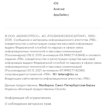
iOS
Android
AppGallery
© ООО «БИЗНЕСПРЕСС», АО «РОСБИЗНЕСКОНСАЛТИНГ», 1995–
2026. Сообщения и материалы информационного агентства «РБК»
(свидетельство о регистрации средства массовой информации
выдано Федеральной службой по надзору в сфере связи,
информационных технологий и массовых коммуникаций
(Роскомнадзор) 09.12.2015 за номером ИА №ФС77-63848) и сетевого
издания «РБК» (свидетельство о регистрации средства массовой
информации выдано Федеральной службой по надзору в сфере связи,
информационных технологий и массовых коммуникаций
(Роскомнадзор) 03.12.2021 за номером ЭЛ №ФС77-82385)
сопровождаются пометкой «РБК».
letters@rbc.ru
18+
Владельцем сайта является информационное агентство «РБК».
Данные предоставлены:
Мосбиржа
,
Санкт-Петербургская биржа
.
Индексы облигаций предоставлены Cbonds.
Информация об ограничениях
О соблюдении авторских прав