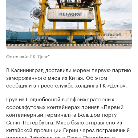
Фото: сайт ГК "Дело"
В Калининград доставили морем первую партию
замороженного мяса из Китая. Об этом
сообщили в пресс-службе холдинга ГК «Дело».
Груз из Поднебесной в рефрижераторных
сорокафутовых контейнерах принял «Первый
контейнерный терминал» в Большом порту
Санкт-Петербурга. Мясо было отправлено из
китайской провинции Гирин через пограничный
переход Забайкальск в Санкт-Петербург в