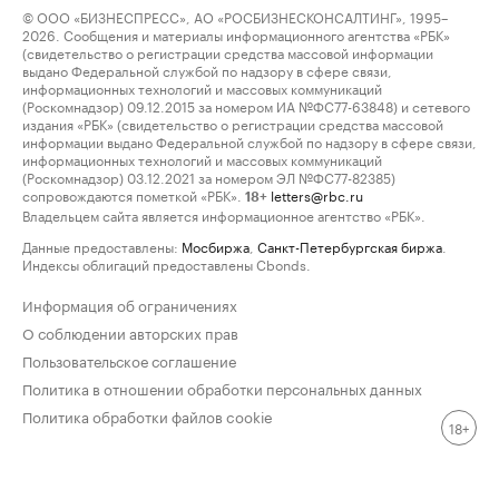
© ООО «БИЗНЕСПРЕСС», АО «РОСБИЗНЕСКОНСАЛТИНГ», 1995–
2026. Сообщения и материалы информационного агентства «РБК»
(свидетельство о регистрации средства массовой информации
выдано Федеральной службой по надзору в сфере связи,
информационных технологий и массовых коммуникаций
(Роскомнадзор) 09.12.2015 за номером ИА №ФС77-63848) и сетевого
издания «РБК» (свидетельство о регистрации средства массовой
информации выдано Федеральной службой по надзору в сфере связи,
информационных технологий и массовых коммуникаций
(Роскомнадзор) 03.12.2021 за номером ЭЛ №ФС77-82385)
сопровождаются пометкой «РБК».
letters@rbc.ru
18+
Владельцем сайта является информационное агентство «РБК».
Данные предоставлены:
Мосбиржа
,
Санкт-Петербургская биржа
.
Индексы облигаций предоставлены Cbonds.
Информация об ограничениях
О соблюдении авторских прав
Пользовательское соглашение
Политика в отношении обработки персональных данных
Политика обработки файлов cookie
18+