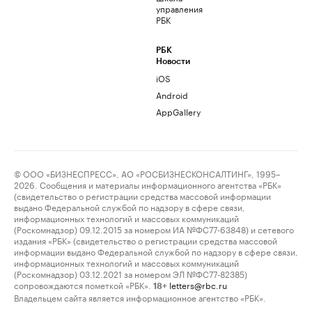
управления
РБК
РБК
Новости
iOS
Android
AppGallery
© ООО «БИЗНЕСПРЕСС», АО «РОСБИЗНЕСКОНСАЛТИНГ», 1995–
2026. Сообщения и материалы информационного агентства «РБК»
(свидетельство о регистрации средства массовой информации
выдано Федеральной службой по надзору в сфере связи,
информационных технологий и массовых коммуникаций
(Роскомнадзор) 09.12.2015 за номером ИА №ФС77-63848) и сетевого
издания «РБК» (свидетельство о регистрации средства массовой
информации выдано Федеральной службой по надзору в сфере связи,
информационных технологий и массовых коммуникаций
(Роскомнадзор) 03.12.2021 за номером ЭЛ №ФС77-82385)
сопровождаются пометкой «РБК».
letters@rbc.ru
18+
Владельцем сайта является информационное агентство «РБК».