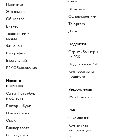
сети
Политика
ВКонтакте
Экономика
Одноклассники
Общество
Telegram
Бизнес
Дзен
Технологии и
медиа
Финансы
Подписки
Скрыть баннеры
Биографии
на РБК
База знаний
Подписка на РБК
РБК Образование
Корпоративная
подписка
Новости
регионов
Уведомления
Санкт-Петербург
RSS Новости
и область
Екатеринбург
РБК
Новосибирск
О компании
Омск
Контактная
Башкортостан
информация
Вологодская
Редакция