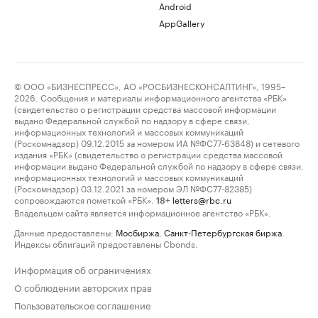
Android
AppGallery
© ООО «БИЗНЕСПРЕСС», АО «РОСБИЗНЕСКОНСАЛТИНГ», 1995–
2026. Сообщения и материалы информационного агентства «РБК»
(свидетельство о регистрации средства массовой информации
выдано Федеральной службой по надзору в сфере связи,
информационных технологий и массовых коммуникаций
(Роскомнадзор) 09.12.2015 за номером ИА №ФС77-63848) и сетевого
издания «РБК» (свидетельство о регистрации средства массовой
информации выдано Федеральной службой по надзору в сфере связи,
информационных технологий и массовых коммуникаций
(Роскомнадзор) 03.12.2021 за номером ЭЛ №ФС77-82385)
сопровождаются пометкой «РБК».
letters@rbc.ru
18+
Владельцем сайта является информационное агентство «РБК».
Данные предоставлены:
Мосбиржа
,
Санкт-Петербургская биржа
.
Индексы облигаций предоставлены Cbonds.
Информация об ограничениях
О соблюдении авторских прав
Пользовательское соглашение