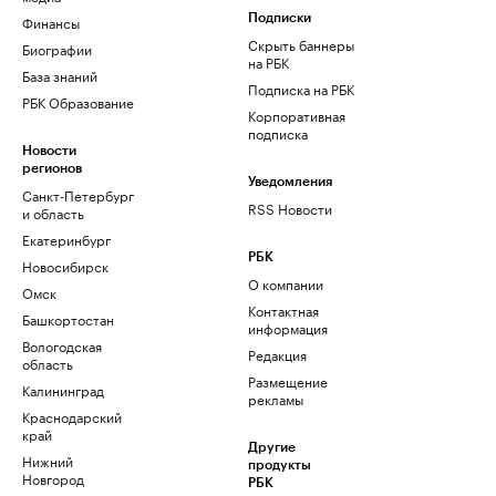
Финансы
Подписки
Скрыть баннеры
Биографии
на РБК
База знаний
Подписка на РБК
РБК Образование
Корпоративная
подписка
Новости
регионов
Уведомления
Санкт-Петербург
RSS Новости
и область
Екатеринбург
РБК
Новосибирск
О компании
Омск
Контактная
Башкортостан
информация
Вологодская
Редакция
область
Размещение
Калининград
рекламы
Краснодарский
край
Другие
Нижний
продукты
Новгород
РБК