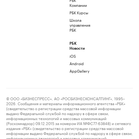
Компании
РБК Курсы
Школа
управления
РБК
РБК
Новости
iOS
Android
AppGallery
© ООО «БИЗНЕСПРЕСС», АО «РОСБИЗНЕСКОНСАЛТИНГ», 1995–
2026. Сообщения и материалы информационного агентства «РБК»
(свидетельство о регистрации средства массовой информации
выдано Федеральной службой по надзору в сфере связи,
информационных технологий и массовых коммуникаций
(Роскомнадзор) 09.12.2015 за номером ИА №ФС77-63848) и сетевого
издания «РБК» (свидетельство о регистрации средства массовой
информации выдано Федеральной службой по надзору в сфере связи,
информационных технологий и массовых коммуникаций