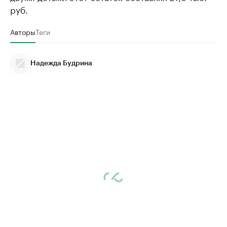
руб.
Авторы
Теги
Надежда Будрина