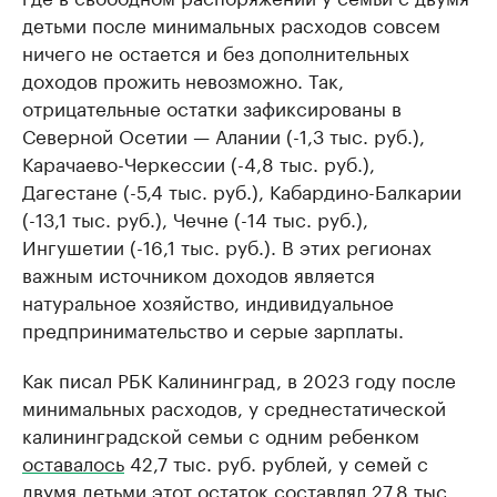
детьми после минимальных расходов совсем
ничего не остается и без дополнительных
доходов прожить невозможно. Так,
отрицательные остатки зафиксированы в
Северной Осетии — Алании (-1,3 тыс. руб.),
Карачаево-Черкессии (-4,8 тыс. руб.),
Дагестане (-5,4 тыс. руб.), Кабардино-Балкарии
(-13,1 тыс. руб.), Чечне (-14 тыс. руб.),
Ингушетии (-16,1 тыс. руб.). В этих регионах
важным источником доходов является
натуральное хозяйство, индивидуальное
предпринимательство и серые зарплаты.
Как писал РБК Калининград, в 2023 году после
минимальных расходов, у среднестатической
калининградской семьи с одним ребенком
оставалось
42,7 тыс. руб. рублей, у семей с
двумя детьми этот остаток составлял 27,8 тыс.