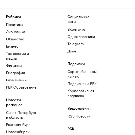
Рубрики
Социальные
сети
Политика
ВКонтакте
Экономика
Одноклассники
Общество
Telegram
Бизнес
Дзен
Технологии и
медиа
Финансы
Подписки
Скрыть баннеры
Биографии
на РБК
База знаний
Подписка на РБК
РБК Образование
Корпоративная
подписка
Новости
регионов
Уведомления
Санкт-Петербург
RSS Новости
и область
Екатеринбург
РБК
Новосибирск