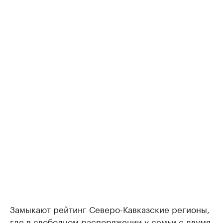
Замыкают рейтинг Северо-Кавказские регионы,
где в свободном распоряжении у семьи с двумя