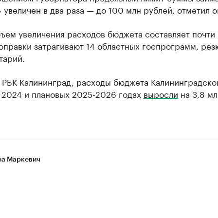
 увеличен в два раза — до 100 млн рублей, отметил о
ъем увеличения расходов бюджета составляет почти
поправки затрагивают 14 областных госпрограмм, ре
тарий.
л РБК Калининград, расходы бюджета Калининградско
в 2024 и плановых 2025-2026 годах
выросли
на 3,8 м
а Маркевич