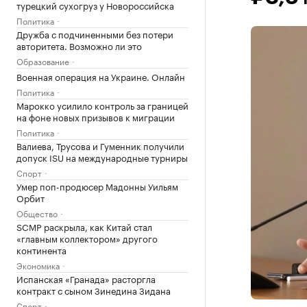
турецкий сухогруз у Новороссийска
Политика
Дружба с подчиненными без потери
авторитета. Возможно ли это
Образование
Военная операция на Украине. Онлайн
Политика
Марокко усилило контроль за границей
на фоне новых призывов к миграции
Политика
Валиева, Трусова и Гуменник получили
допуск ISU на международные турниры
Спорт
Умер поп-продюсер Мадонны Уильям
Орбит
Общество
SCMP раскрыла, как Китай стал
«главным коллектором» другого
континента
Экономика
Испанская «Гранада» расторгла
контракт с сыном Зинедина Зидана
Спорт