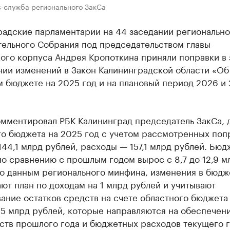
с-служба регионального ЗакСа
радские парламентарии на 44 заседании регионально
тельного Собрания под председательством главы
ого корпуса Андрея Кропоткина приняли поправки в 
нии изменений в Закон Калининградской области «Об
 бюджете на 2025 год и на плановый период 2026 и
омментировал РБК Калининград председатель ЗакСа, 
го бюджета на 2025 год с учетом рассмотренных поп
144,1 млрд рублей, расходы — 157,1 млрд рублей. Бю
о сравнению с прошлым годом вырос с 8,7 до 12,9 м
По данным регионального минфина, изменения в бюдж
ют план по доходам на 1 млрд рублей и учитывают
ание остатков средств на счете областного бюджета
,5 млрд рублей, которые направляются на обеспечен
ств прошлого года и бюджетных расходов текущего г