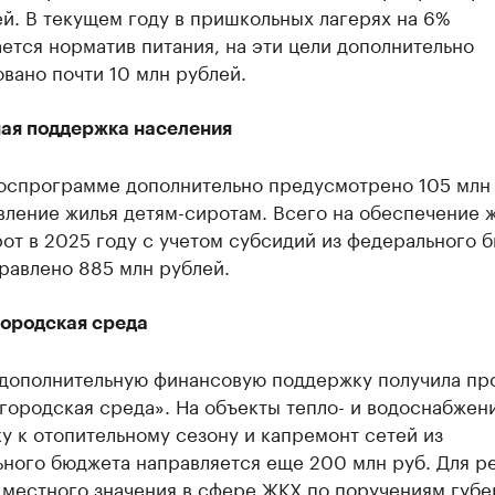
й. В текущем году в пришкольных лагерях на 6%
ется норматив питания, на эти цели дополнительно
вано почти 10 млн рублей.
ая поддержка населения
госпрограмме дополнительно предусмотрено 105 млн 
вление жилья детям-сиротам. Всего на обеспечение 
от в 2025 году с учетом субсидий из федерального 
равлено 885 млн рублей.
городская среда
дополнительную финансовую поддержку получила пр
городская среда». На объекты тепло- и водоснабжени
у к отопительному сезону и капремонт сетей из
ьного бюджета направляется еще 200 млн руб. Для р
 местного значения в сфере ЖКХ по поручениям губе