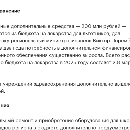
ранение
ьные дополнительные средства — 200 млн рублей —
тся из бюджета на лекарства для льготников, дал
вку региональный министр финансов Виктор Поремб
е два года потребность в дополнительном финансиро
енного обеспечения существенно выросла. Всего ра
о бюджета на лекарства в 2025 году составят 2,8 мл
т учреждений здравоохранения дополнительно выдел
й.
ание
альный ремонт и приобретение оборудования для шко
адов региона в бюджете дополнительно предусмотрен