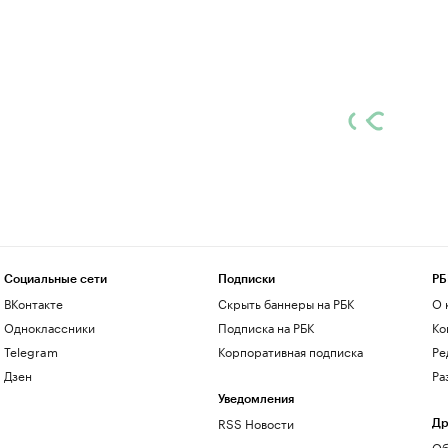
Социальные сети
Подписки
РБ
ВКонтакте
Скрыть баннеры на РБК
О 
Одноклассники
Подписка на РБК
Ко
Telegram
Корпоративная подписка
Ре
Дзен
Ра
Уведомления
RSS Новости
Др
Об