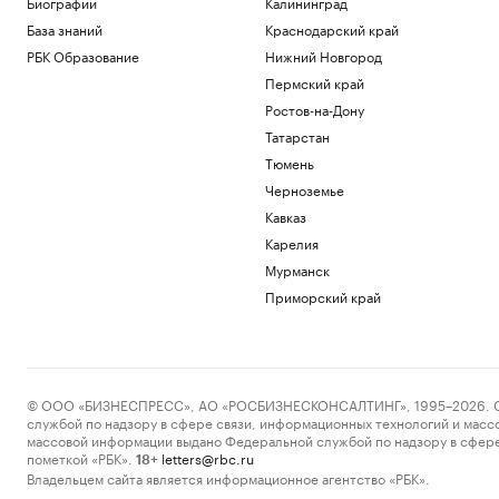
Биографии
Калининград
База знаний
Краснодарский край
РБК Образование
Нижний Новгород
Пермский край
Ростов-на-Дону
Татарстан
Тюмень
Черноземье
Кавказ
Карелия
Мурманск
Приморский край
© ООО «БИЗНЕСПРЕСС», АО «РОСБИЗНЕСКОНСАЛТИНГ», 1995–2026. Сообщ
службой по надзору в сфере связи, информационных технологий и масс
массовой информации выдано Федеральной службой по надзору в сфере
пометкой «РБК».
letters@rbc.ru
18+
Владельцем сайта является информационное агентство «РБК».