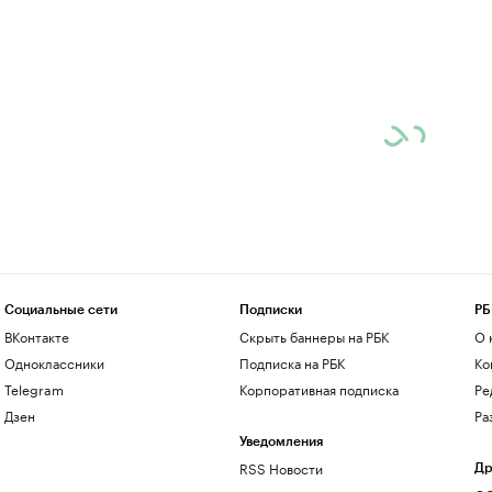
Социальные сети
Подписки
РБ
ВКонтакте
Скрыть баннеры на РБК
О 
Одноклассники
Подписка на РБК
Ко
Telegram
Корпоративная подписка
Ре
Дзен
Ра
Уведомления
RSS Новости
Др