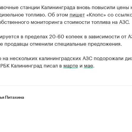
авочные станции Калининграда вновь повысили цены 
дизельное топливо. Об этом
пишет
«Клопс» со ссылко
обственного мониторинга стоимости топлива на АЗС.
ируется в пределах 20-60 копеек в зависимости от А
е продавцы отменили специальные предложения.
о на нескольких калининградских АЗС подорожали ди
 РБК Калининград писал в
марте
и
мае
.
ья Питахина