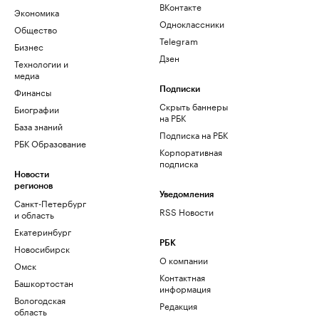
ВКонтакте
Экономика
Одноклассники
Общество
Telegram
Бизнес
Дзен
Технологии и
медиа
Финансы
Подписки
Скрыть баннеры
Биографии
на РБК
База знаний
Подписка на РБК
РБК Образование
Корпоративная
подписка
Новости
регионов
Уведомления
Санкт-Петербург
RSS Новости
и область
Екатеринбург
РБК
Новосибирск
О компании
Омск
Контактная
Башкортостан
информация
Вологодская
Редакция
область