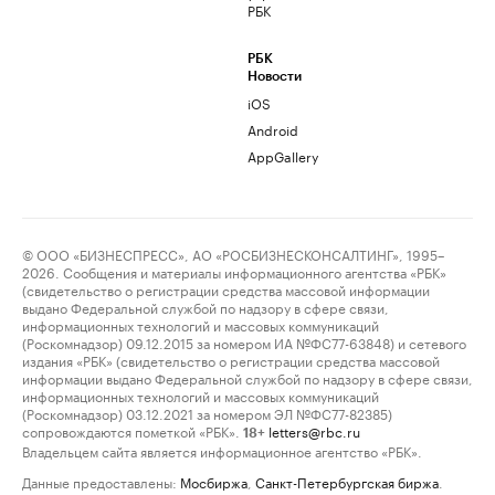
РБК
РБК
Новости
iOS
Android
AppGallery
© ООО «БИЗНЕСПРЕСС», АО «РОСБИЗНЕСКОНСАЛТИНГ», 1995–
2026. Сообщения и материалы информационного агентства «РБК»
(свидетельство о регистрации средства массовой информации
выдано Федеральной службой по надзору в сфере связи,
информационных технологий и массовых коммуникаций
(Роскомнадзор) 09.12.2015 за номером ИА №ФС77-63848) и сетевого
издания «РБК» (свидетельство о регистрации средства массовой
информации выдано Федеральной службой по надзору в сфере связи,
информационных технологий и массовых коммуникаций
(Роскомнадзор) 03.12.2021 за номером ЭЛ №ФС77-82385)
сопровождаются пометкой «РБК».
letters@rbc.ru
18+
Владельцем сайта является информационное агентство «РБК».
Данные предоставлены:
Мосбиржа
,
Санкт-Петербургская биржа
.