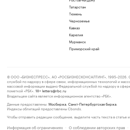
Татарстан
Тюмень
Черноземье
Кавказ
Карелия
Мурманск
Приморский край
© ООО «БИЗНЕСПРЕСС», АО «РОСБИЗНЕСКОНСАЛТИНГ», 1995–2026. Сообщ
службой по надзору в сфере связи, информационных технологий и масс
массовой информации выдано Федеральной службой по надзору в сфере
пометкой «РБК».
letters@rbc.ru
18+
Владельцем сайта является информационное агентство «РБК».
Данные предоставлены:
Мосбиржа
,
Санкт-Петербургская биржа
.
Индексы облигаций предоставлены Cbonds.
Чтобы отправить редакции сообщение, выделите часть текста в статье и 
Информация об ограничениях
О соблюдении авторских прав
·
·