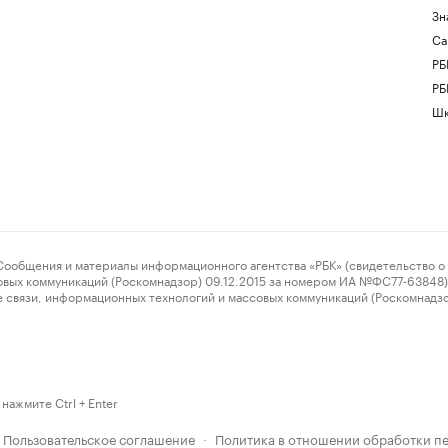
Зн
Са
РБ
РБ
Шк
ения и материалы информационного агентства «РБК» (свидетельство о 
овых коммуникаций (Роскомнадзор) 09.12.2015 за номером ИА №ФС77-63848) 
 связи, информационных технологий и массовых коммуникаций (Роскомнадз
нажмите Ctrl + Enter
Пользовательское соглашение
Политика в отношении обработки п
·