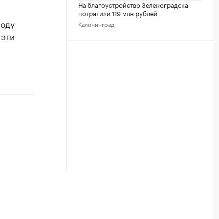
На благоустройство Зеленоградска
потратили 119 млн рублей
году
Калининград
 эти