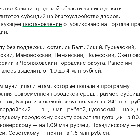
ьство Калининградской области лишило девять
итетов субсидий на благоустройство дворов.
ствующее
постановление
опубликовано на портале пр
ии.
ду без поддержки остались Балтийский, Гурьевский,
ский, Мамоновский, Неманский, Полесский, Светлов
ский и Черняховский городские округа. Ранее им
алось выделить от 1,9 до 4 млн рублей.
м муниципалитетам, которые попали в программу
ания современной городской среды, размер субсид
. Так, Багратионовский округ получит на 341 тыс. ру
вардейский — на 1, 3 млн рублей, Гусевский — на 2,3
дскому городскому округу сократили дотации на 80
ионерскому — на 1,09 млн рублей, Правдинскому — 
ей, Советскому — почти на 1,5 млн рублей.