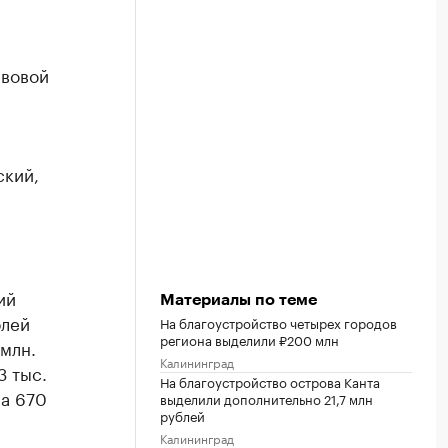
авовой
ский,
ий
Материалы по теме
блей
На благоустройство четырех городов
региона выделили ₽200 млн
 млн.
Калининград
3 тыс.
На благоустройство острова Канта
на 670
выделили дополнительно 21,7 млн
рублей
Калининград