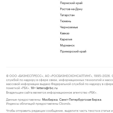
Пермский край
Ростов-на-Дону
Татарстан
Тюмень
Черноземье
Кавказ
Карелия
Мурманск
Приморский край
© ООО «БИЗНЕСПРЕСС», АО «РОСБИЗНЕСКОНСАЛТИНГ», 1995–2026. Сообщ
службой по надзору в сфере связи, информационных технологий и масс
массовой информации выдано Федеральной службой по надзору в сфере
пометкой «РБК».
letters@rbc.ru
18+
Владельцем сайта является информационное агентство «РБК».
Данные предоставлены:
Мосбиржа
,
Санкт-Петербургская биржа
.
Индексы облигаций предоставлены Cbonds.
Чтобы отправить редакции сообщение, выделите часть текста в статье и 