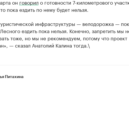
марта он
говорил
о готовности 7-километрового участк
что пока ездить по нему будет нельзя.
туристической инфраструктуры — велодорожка — пок
 Лесного ездить пока нельзя. Конечно, запретить мы 
ать тоже, но мы не рекомендуем, потому что проект
н», — сказал Анатолий Калина тогда.\
ья Питахина