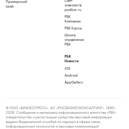
Приморский
знакомств
край
podbor.ru
РБК
Компании
РБК Курсы
Школа
управления
РБК
РБК
Новости
iOS
Android
AppGallery
© ООО «БИЗНЕСПРЕСС», АО «РОСБИЗНЕСКОНСАЛТИНГ», 1995–
2026. Сообщения и материалы информационного агентства «РБК»
(свидетельство о регистрации средства массовой информации
выдано Федеральной службой по надзору в сфере связи,
информационных технологий и массовых коммуникаций