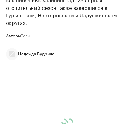
отопительный сезон также
завершился
в
Гурьевском, Нестеровском и Ладушкинском
округах.
Авторы
Теги
Надежда Будрина