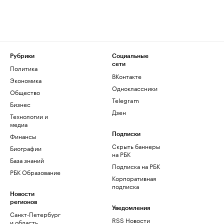
Рубрики
Социальные
сети
Политика
ВКонтакте
Экономика
Одноклассники
Общество
Telegram
Бизнес
Дзен
Технологии и
медиа
Финансы
Подписки
Скрыть баннеры
Биографии
на РБК
База знаний
Подписка на РБК
РБК Образование
Корпоративная
подписка
Новости
регионов
Уведомления
Санкт-Петербург
RSS Новости
и область