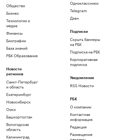
Одноклассники
Общество
Telegram
Бизнес
Дзен
Технологии и
медиа
Финансы
Подписки
Скрыть баннеры
Биографии
на РБК
База знаний
Подписка на РБК
РБК Образование
Корпоративная
подписка
Новости
регионов
Уведомления
Санкт-Петербург
RSS Новости
и область
Екатеринбург
РБК
Новосибирск
О компании
Омск
Контактная
Башкортостан
информация
Вологодская
Редакция
область
Размещение
Калининград
рекламы