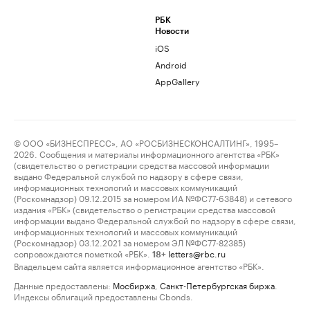
РБК
Новости
iOS
Android
AppGallery
© ООО «БИЗНЕСПРЕСС», АО «РОСБИЗНЕСКОНСАЛТИНГ», 1995–
2026. Сообщения и материалы информационного агентства «РБК»
(свидетельство о регистрации средства массовой информации
выдано Федеральной службой по надзору в сфере связи,
информационных технологий и массовых коммуникаций
(Роскомнадзор) 09.12.2015 за номером ИА №ФС77-63848) и сетевого
издания «РБК» (свидетельство о регистрации средства массовой
информации выдано Федеральной службой по надзору в сфере связи,
информационных технологий и массовых коммуникаций
(Роскомнадзор) 03.12.2021 за номером ЭЛ №ФС77-82385)
сопровождаются пометкой «РБК».
letters@rbc.ru
18+
Владельцем сайта является информационное агентство «РБК».
Данные предоставлены:
Мосбиржа
,
Санкт-Петербургская биржа
.
Индексы облигаций предоставлены Cbonds.