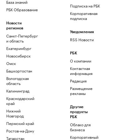
База знаний
Подписка на РБК
РБК Образование
Корпоративная
подписка
Новости
регионов
Уведомления
Санкт-Петербург
RSS Новости
и область
Екатеринбург
РБК
Новосибирск
О компании
Омск
Контактная
Башкортостан
информация
Вологодская
Редакция
область
Размещение
Калининград
рекламы
Краснодарский
край
Другие
Нижний
продукты
Новгород
РБК
Пермский край
Облако для
бизнеса
Ростов-на-Дону
Корпоративный
Татарстан