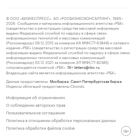
© ООО «БИЗНЕСПРЕСС», АО «РОСБИЗНЕСКОНСАЛТИНГ», 1995–
2026. Сообщения и материалы информационного агентства «РБК»
(свидетельство о регистрации средства массовой информации
выдано Федеральной службой по надзору в сфере связи,
информационных технологий и массовых коммуникаций
(Роскомнадзор) 09.12.2015 за номером ИА №ФС77-63848) и сетевого
издания «РБК» (свидетельство о регистрации средства массовой
информации выдано Федеральной службой по надзору в сфере связи,
информационных технологий и массовых коммуникаций
(Роскомнадзор) 03.12.2021 за номером ЭЛ №ФС77-82385)
сопровождаются пометкой «РБК».
letters@rbc.ru
18+
Владельцем сайта является информационное агентство «РБК».
Данные предоставлены:
Мосбиржа
,
Санкт-Петербургская биржа
.
Индексы облигаций предоставлены Cbonds.
Информация об ограничениях
О соблюдении авторских прав
Пользовательское соглашение
Политика в отношении обработки персональных данных
Политика обработки файлов cookie
18+