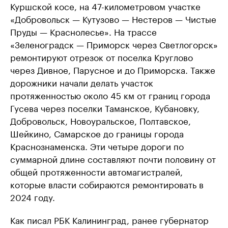
Куршской косе, на 47-километровом участке
«Добровольск — Кутузово — Нестеров — Чистые
Пруды — Краснолесье». На трассе
«Зеленоградск — Приморск через Светлогорск»
ремонтируют отрезок от поселка Круглово
через Дивное, Парусное и до Приморска. Также
дорожники начали делать участок
протяженностью около 45 км от границ города
Гусева через поселки Таманское, Кубановку,
Добровольск, Новоуральское, Полтавское,
Шейкино, Самарское до границы города
Краснознаменска. Эти четыре дороги по
суммарной длине составляют почти половину от
общей протяженности автомагистралей,
которые власти собираются ремонтировать в
2024 году.
Как писал РБК Калининград, ранее губернатор