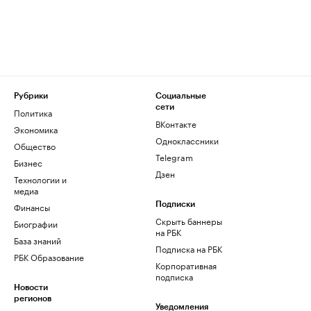
Рубрики
Социальные
сети
Политика
ВКонтакте
Экономика
Одноклассники
Общество
Telegram
Бизнес
Дзен
Технологии и
медиа
Финансы
Подписки
Скрыть баннеры
Биографии
на РБК
База знаний
Подписка на РБК
РБК Образование
Корпоративная
подписка
Новости
регионов
Уведомления