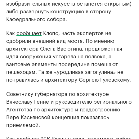
изобразительных искусств останется открытым)
либо развернуть конструкцию в сторону
Кафедрального собора.
Как
сообщает
Клопс, часть экспертов не
одобрили внешний вид моста. По мнению
архитектора Олега Васютина, предложенная
идея сооружения устарела на полвека, а
вантовые элементы посередине помешают
пешеходам. Та же «уродливая загогулина» не
понравилась и архитектору Сергею Гулевскому.
Советнику губернатора по архитектуре
Вячеславу Генне и руководителю регионального
Агентства по архитектуре и градостроению
Вере Касьяновой концепция показалась
приемлемой.
Как сообщал РБК Калининград, стоимость работ