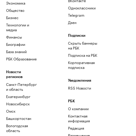
ВКонтакте
Экономика
Одноклассники
Общество
Telegram
Бизнес
Дзен
Технологии и
медиа
Финансы
Подписки
Скрыть баннеры
Биографии
на РБК
База знаний
Подписка на РБК
РБК Образование
Корпоративная
подписка
Новости
регионов
Уведомления
Санкт-Петербург
RSS Новости
и область
Екатеринбург
РБК
Новосибирск
О компании
Омск
Контактная
Башкортостан
информация
Вологодская
Редакция
область
Размещение