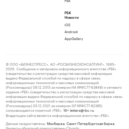
РБК
РБК
Новости
iOS
Android
AppGallery
© ООО «БИЗНЕСПРЕСС», АО «РОСБИЗНЕСКОНСАЛТИНГ», 1995–
2026. Сообщения и материалы информационного агентства «РБК»
(свидетельство о регистрации средства массовой информации
выдано Федеральной службой по надзору в сфере связи,
информационных технологий и массовых коммуникаций
(Роскомнадзор) 09.12.2015 за номером ИА №ФС77-63848) и сетевого
издания «РБК» (свидетельство о регистрации средства массовой
информации выдано Федеральной службой по надзору в сфере связи,
информационных технологий и массовых коммуникаций
(Роскомнадзор) 03.12.2021 за номером ЭЛ №ФС77-82385)
сопровождаются пометкой «РБК».
letters@rbc.ru
18+
Владельцем сайта является информационное агентство «РБК».
Данные предоставлены:
Мосбиржа
,
Санкт-Петербургская биржа
.
Индексы облигаций предоставлены Cbonds.