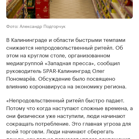
Фото: Александр Подгорчук
В Калининграде и области быстрыми темпами
снижается непродовольственный ритейл. Об
этом на круглом столе, организованном
медиагруппой «Западная пресса», сообщил
руководитель SPAR-Калининград Олег
Пономарёв. Обсуждение было посвящено
влиянию коронавируса на экономику региона.
«Непродовльственный ритейл быстро падает.
Потому что когда наступают сложные времена, а
они физически уже наступили, люди начинают
сокращать потребление. Это главная угроза для
всей торговли. Люди начинают сберегать
деньги, как только повисает угроза сокращения