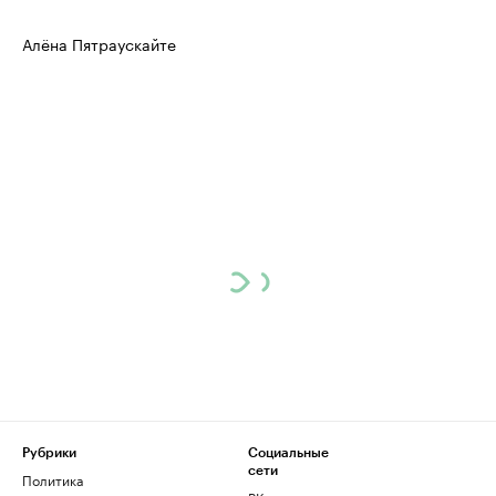
Алёна Пятраускайте
Рубрики
Социальные
сети
Политика