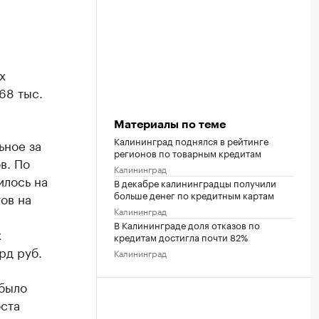
х
68 тыс.
Материалы по теме
Калининград поднялся в рейтинге
ьное за
регионов по товарным кредитам
в. По
Калининград
илось на
В декабре калининградцы получили
больше денег по кредитным картам
ов на
Калининград
В Калининграде доля отказов по
х
кредитам достигла почти 82%
рд руб.
Калининград
 было
ста