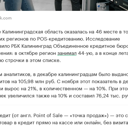
ik.com
 Калининградская область оказалась на 46 месте в т
их регионов по POS-кредитованию. Исследование
вило РБК Калининград Объединенное кредитное бюро
ения: в октябре регион
занимал
44-ую, а в конце лет
ю строчки в этом списке.
 аналитиков, в декабре калининградцам было выдано
итов на 105,98 млн руб. С ноября этот показатель в 
 вырос на 21%, в количественном — на 10%. При это
ек увеличился также на 10% и составил 76,24 тыс. ру
дит (от англ. Point of Sale — «точка продаж») — это 
товар в кредит прямо на кассе или онлайн, без визита