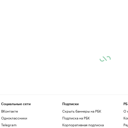
Социальные сети
Подписки
РБ
ВКонтакте
Скрыть баннеры на РБК
О 
Одноклассники
Подписка на РБК
Ко
Telegram
Корпоративная подписка
Ре