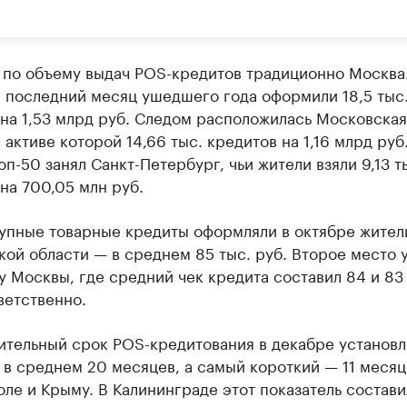
 по объему выдач POS-кредитов традиционно Москва
в последний месяц ушедшего года оформили 18,5 тыс
на 1,53 млрд руб. Следом расположилась Московская
в активе которой 14,66 тыс. кредитов на 1,16 млрд руб
оп-50 занял Санкт-Петербург, чьи жители взяли 9,13 т
на 700,05 млн руб.
упные товарные кредиты оформляли в октябре жител
ой области — в среднем 85 тыс. руб. Второе место у
у Москвы, где средний чек кредита составил 84 и 83
ветственно.
ительный срок POS-кредитования в декабре установл
в среднем 20 месяцев, а самый короткий — 11 месяц
ле и Крыму. В Калининграде этот показатель состави