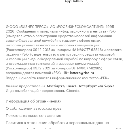
AppGallery
© ООО «БИЗНЕСПРЕСС», АО «РОСБИЗНЕСКОНСАЛТИНГ», 1995–
2026. Сообщения и материалы информационного агентства «РБК»
(свидетельство о регистрации средства массовой информации
выдано Федеральной службой по надзору в сфере связи,
информационных технологий и массовых коммуникаций
(Роскомнадзор) 09.12.2015 за номером ИА №ФС77-63848) и сетевого
издания «РБК» (свидетельство о регистрации средства массовой
информации выдано Федеральной службой по надзору в сфере связи,
информационных технологий и массовых коммуникаций
(Роскомнадзор) 03.12.2021 за номером ЭЛ №ФС77-82385)
сопровождаются пометкой «РБК».
letters@rbc.ru
18+
Владельцем сайта является информационное агентство «РБК».
Данные предоставлены:
Мосбиржа
,
Санкт-Петербургская биржа
.
Индексы облигаций предоставлены Cbonds.
Информация об ограничениях
О соблюдении авторских прав
Пользовательское соглашение
Политика в отношении обработки персональных данных