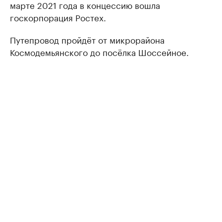
марте 2021 года в концессию вошла
госкорпорация Ростех.
Путепровод пройдёт от микрорайона
Космодемьянского до посёлка Шоссейное.