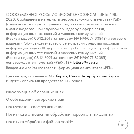
© ООО «БИЗНЕСПРЕСС», АО «РОСБИЗНЕСКОНСАЛТИНГ», 1995–
2026. Сообщения и материалы информационного агентства «РБК»
(свидетельство о регистрации средства массовой информации
выдано Федеральной службой по надзору в сфере связи,
информационных технологий и массовых коммуникаций
(Роскомнадзор) 09.12.2015 за номером ИА №ФС77-63848) и сетевого
издания «РБК» (свидетельство о регистрации средства массовой
информации выдано Федеральной службой по надзору в сфере связи,
информационных технологий и массовых коммуникаций
(Роскомнадзор) 03.12.2021 за номером ЭЛ №ФС77-82385)
сопровождаются пометкой «РБК».
letters@rbc.ru
18+
Владельцем сайта является информационное агентство «РБК».
Данные предоставлены:
Мосбиржа
,
Санкт-Петербургская биржа
.
Индексы облигаций предоставлены Cbonds.
Информация об ограничениях
О соблюдении авторских прав
Пользовательское соглашение
Политика в отношении обработки персональных данных
Политика обработки файлов cookie
18+