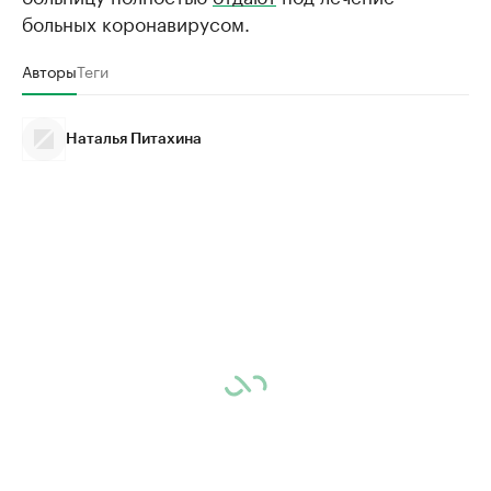
больных коронавирусом.
Авторы
Теги
Наталья Питахина