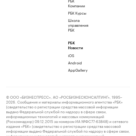
РБК
Компании
РБК Курсы
Школа
управления
РБК
РБК
Новости
iOS
Android
AppGallery
© ООО «БИЗНЕСПРЕСС», АО «РОСБИЗНЕСКОНСАЛТИНГ», 1995–
2026. Сообщения и материалы информационного агентства «РБК»
(свидетельство о регистрации средства массовой информации
выдано Федеральной службой по надзору в сфере связи,
информационных технологий и массовых коммуникаций
(Роскомнадзор) 09.12.2015 за номером ИА №ФС77-63848) и сетевого
издания «РБК» (свидетельство о регистрации средства массовой
информации выдано Федеральной службой по надзору в сфере связи,
информационных технологий и массовых коммуникаций