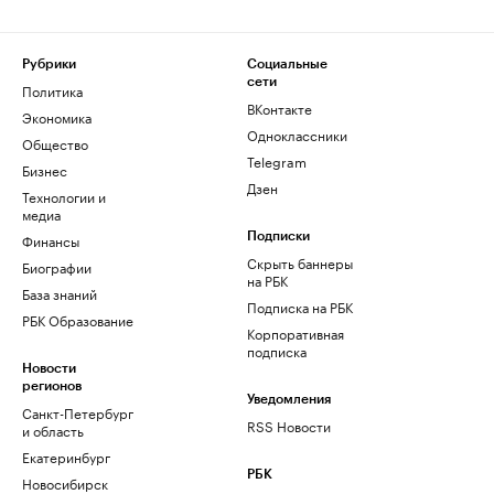
Рубрики
Социальные
сети
Политика
ВКонтакте
Экономика
Одноклассники
Общество
Telegram
Бизнес
Дзен
Технологии и
медиа
Финансы
Подписки
Скрыть баннеры
Биографии
на РБК
База знаний
Подписка на РБК
РБК Образование
Корпоративная
подписка
Новости
регионов
Уведомления
Санкт-Петербург
RSS Новости
и область
Екатеринбург
РБК
Новосибирск