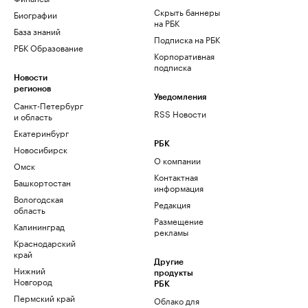
Скрыть баннеры
Биографии
на РБК
База знаний
Подписка на РБК
РБК Образование
Корпоративная
подписка
Новости
регионов
Уведомления
Санкт-Петербург
RSS Новости
и область
Екатеринбург
РБК
Новосибирск
О компании
Омск
Контактная
Башкортостан
информация
Вологодская
Редакция
область
Размещение
Калининград
рекламы
Краснодарский
край
Другие
Нижний
продукты
Новгород
РБК
Пермский край
Облако для