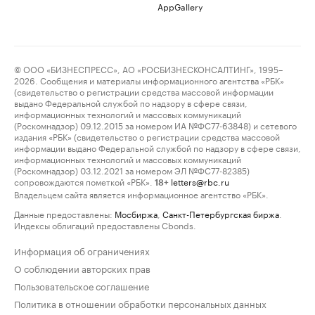
AppGallery
© ООО «БИЗНЕСПРЕСС», АО «РОСБИЗНЕСКОНСАЛТИНГ», 1995–
2026. Сообщения и материалы информационного агентства «РБК»
(свидетельство о регистрации средства массовой информации
выдано Федеральной службой по надзору в сфере связи,
информационных технологий и массовых коммуникаций
(Роскомнадзор) 09.12.2015 за номером ИА №ФС77-63848) и сетевого
издания «РБК» (свидетельство о регистрации средства массовой
информации выдано Федеральной службой по надзору в сфере связи,
информационных технологий и массовых коммуникаций
(Роскомнадзор) 03.12.2021 за номером ЭЛ №ФС77-82385)
сопровождаются пометкой «РБК».
letters@rbc.ru
18+
Владельцем сайта является информационное агентство «РБК».
Данные предоставлены:
Мосбиржа
,
Санкт-Петербургская биржа
.
Индексы облигаций предоставлены Cbonds.
Информация об ограничениях
О соблюдении авторских прав
Пользовательское соглашение
Политика в отношении обработки персональных данных