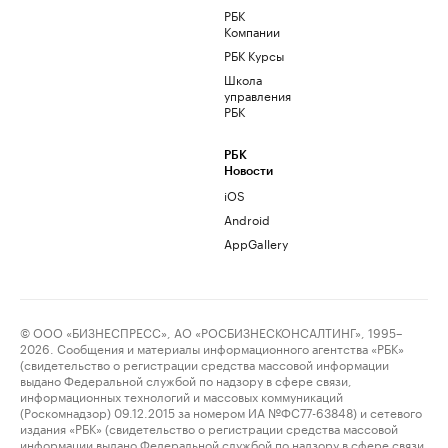
РБК
Компании
РБК Курсы
Школа
управления
РБК
РБК
Новости
iOS
Android
AppGallery
© ООО «БИЗНЕСПРЕСС», АО «РОСБИЗНЕСКОНСАЛТИНГ», 1995–
2026. Сообщения и материалы информационного агентства «РБК»
(свидетельство о регистрации средства массовой информации
выдано Федеральной службой по надзору в сфере связи,
информационных технологий и массовых коммуникаций
(Роскомнадзор) 09.12.2015 за номером ИА №ФС77-63848) и сетевого
издания «РБК» (свидетельство о регистрации средства массовой
информации выдано Федеральной службой по надзору в сфере связи,