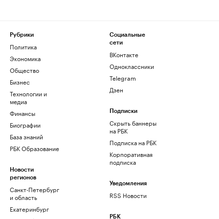
Рубрики
Социальные
сети
Политика
ВКонтакте
Экономика
Одноклассники
Общество
Telegram
Бизнес
Дзен
Технологии и
медиа
Финансы
Подписки
Скрыть баннеры
Биографии
на РБК
База знаний
Подписка на РБК
РБК Образование
Корпоративная
подписка
Новости
регионов
Уведомления
Санкт-Петербург
RSS Новости
и область
Екатеринбург
РБК