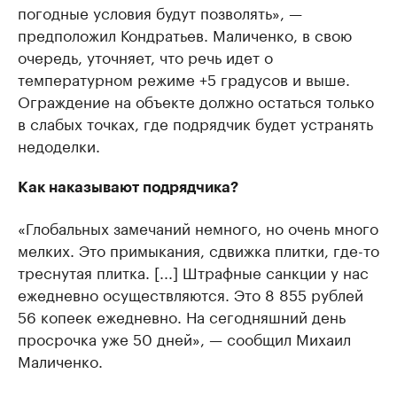
погодные условия будут позволять», —
предположил Кондратьев. Маличенко, в свою
очередь, уточняет, что речь идет о
температурном режиме +5 градусов и выше.
Ограждение на объекте должно остаться только
в слабых точках, где подрядчик будет устранять
недоделки.
Как наказывают подрядчика?
«Глобальных замечаний немного, но очень много
мелких. Это примыкания, сдвижка плитки, где-то
треснутая плитка. [...] Штрафные санкции у нас
ежедневно осуществляются. Это 8 855 рублей
56 копеек ежедневно. На сегодняшний день
просрочка уже 50 дней», — сообщил Михаил
Маличенко.