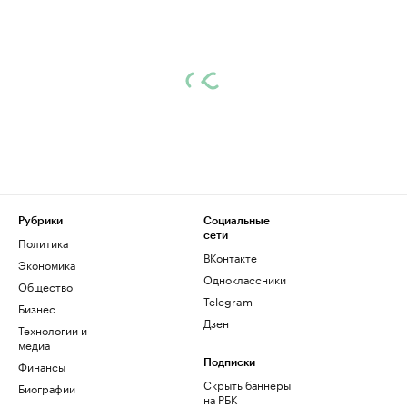
Рубрики
Социальные
сети
Политика
ВКонтакте
Экономика
Одноклассники
Общество
Telegram
Бизнес
Дзен
Технологии и
медиа
Финансы
Подписки
Скрыть баннеры
Биографии
на РБК