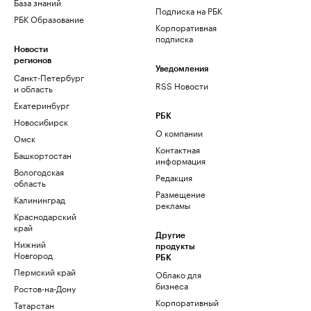
База знаний
Подписка на РБК
РБК Образование
Корпоративная
подписка
Новости
регионов
Уведомления
Санкт-Петербург
RSS Новости
и область
Екатеринбург
РБК
Новосибирск
О компании
Омск
Контактная
Башкортостан
информация
Вологодская
Редакция
область
Размещение
Калининград
рекламы
Краснодарский
край
Другие
Нижний
продукты
Новгород
РБК
Пермский край
Облако для
бизнеса
Ростов-на-Дону
Корпоративный
Татарстан