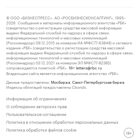
© ООО «БИЗНЕСПРЕСС», АО «РОСБИЗНЕСКОНСАЛТИНГ», 1995–
2026. Сообщения и материалы информационного агентства «РБК»
(свидетельство о регистрации средства массовой информации
выдано Федеральной службой по надзору в сфере связи,
информационных технологий и массовых коммуникаций
(Роскомнадзор) 09.12.2015 за номером ИА №ФС77-63848) и сетевого
издания «РБК» (свидетельство о регистрации средства массовой
информации выдано Федеральной службой по надзору в сфере связи,
информационных технологий и массовых коммуникаций
(Роскомнадзор) 03.12.2021 за номером ЭЛ №ФС77-82385)
сопровождаются пометкой «РБК».
letters@rbc.ru
18+
Владельцем сайта является информационное агентство «РБК».
Данные предоставлены:
Мосбиржа
,
Санкт-Петербургская биржа
.
Индексы облигаций предоставлены Cbonds.
Информация об ограничениях
О соблюдении авторских прав
Пользовательское соглашение
Политика в отношении обработки персональных данных
Политика обработки файлов cookie
18+