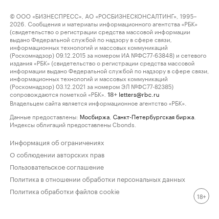
© ООО «БИЗНЕСПРЕСС», АО «РОСБИЗНЕСКОНСАЛТИНГ», 1995–
2026. Сообщения и материалы информационного агентства «РБК»
(свидетельство о регистрации средства массовой информации
выдано Федеральной службой по надзору в сфере связи,
информационных технологий и массовых коммуникаций
(Роскомнадзор) 09.12.2015 за номером ИА №ФС77-63848) и сетевого
издания «РБК» (свидетельство о регистрации средства массовой
информации выдано Федеральной службой по надзору в сфере связи,
информационных технологий и массовых коммуникаций
(Роскомнадзор) 03.12.2021 за номером ЭЛ №ФС77-82385)
сопровождаются пометкой «РБК».
letters@rbc.ru
18+
Владельцем сайта является информационное агентство «РБК».
Данные предоставлены:
Мосбиржа
,
Санкт-Петербургская биржа
.
Индексы облигаций предоставлены Cbonds.
Информация об ограничениях
О соблюдении авторских прав
Пользовательское соглашение
Политика в отношении обработки персональных данных
Политика обработки файлов cookie
18+