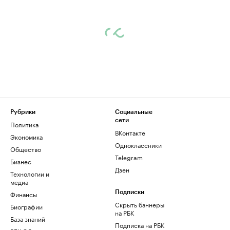
Рубрики
Социальные
сети
Политика
ВКонтакте
Экономика
Одноклассники
Общество
Telegram
Бизнес
Дзен
Технологии и
медиа
Финансы
Подписки
Скрыть баннеры
Биографии
на РБК
База знаний
Подписка на РБК