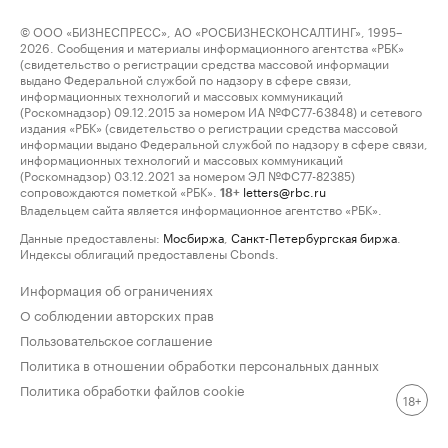
© ООО «БИЗНЕСПРЕСС», АО «РОСБИЗНЕСКОНСАЛТИНГ», 1995–
2026. Сообщения и материалы информационного агентства «РБК»
(свидетельство о регистрации средства массовой информации
выдано Федеральной службой по надзору в сфере связи,
информационных технологий и массовых коммуникаций
(Роскомнадзор) 09.12.2015 за номером ИА №ФС77-63848) и сетевого
издания «РБК» (свидетельство о регистрации средства массовой
информации выдано Федеральной службой по надзору в сфере связи,
информационных технологий и массовых коммуникаций
(Роскомнадзор) 03.12.2021 за номером ЭЛ №ФС77-82385)
сопровождаются пометкой «РБК».
letters@rbc.ru
18+
Владельцем сайта является информационное агентство «РБК».
Данные предоставлены:
Мосбиржа
,
Санкт-Петербургская биржа
.
Индексы облигаций предоставлены Cbonds.
Информация об ограничениях
О соблюдении авторских прав
Пользовательское соглашение
Политика в отношении обработки персональных данных
Политика обработки файлов cookie
18+