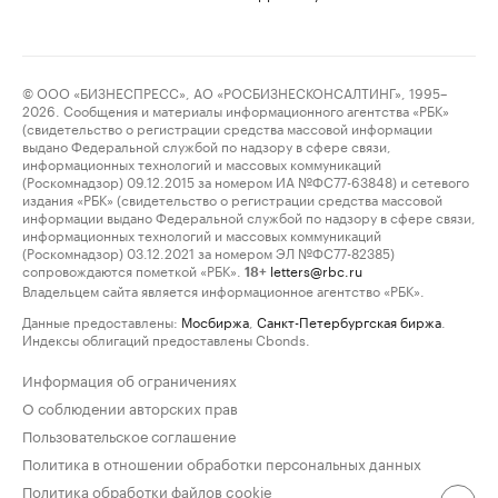
© ООО «БИЗНЕСПРЕСС», АО «РОСБИЗНЕСКОНСАЛТИНГ», 1995–
2026. Сообщения и материалы информационного агентства «РБК»
(свидетельство о регистрации средства массовой информации
выдано Федеральной службой по надзору в сфере связи,
информационных технологий и массовых коммуникаций
(Роскомнадзор) 09.12.2015 за номером ИА №ФС77-63848) и сетевого
издания «РБК» (свидетельство о регистрации средства массовой
информации выдано Федеральной службой по надзору в сфере связи,
информационных технологий и массовых коммуникаций
(Роскомнадзор) 03.12.2021 за номером ЭЛ №ФС77-82385)
сопровождаются пометкой «РБК».
letters@rbc.ru
18+
Владельцем сайта является информационное агентство «РБК».
Данные предоставлены:
Мосбиржа
,
Санкт-Петербургская биржа
.
Индексы облигаций предоставлены Cbonds.
Информация об ограничениях
О соблюдении авторских прав
Пользовательское соглашение
Политика в отношении обработки персональных данных
Политика обработки файлов cookie