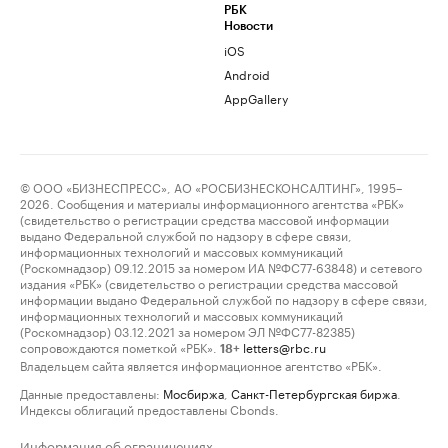
РБК
Новости
iOS
Android
AppGallery
© ООО «БИЗНЕСПРЕСС», АО «РОСБИЗНЕСКОНСАЛТИНГ», 1995–
2026. Сообщения и материалы информационного агентства «РБК»
(свидетельство о регистрации средства массовой информации
выдано Федеральной службой по надзору в сфере связи,
информационных технологий и массовых коммуникаций
(Роскомнадзор) 09.12.2015 за номером ИА №ФС77-63848) и сетевого
издания «РБК» (свидетельство о регистрации средства массовой
информации выдано Федеральной службой по надзору в сфере связи,
информационных технологий и массовых коммуникаций
(Роскомнадзор) 03.12.2021 за номером ЭЛ №ФС77-82385)
сопровождаются пометкой «РБК».
letters@rbc.ru
18+
Владельцем сайта является информационное агентство «РБК».
Данные предоставлены:
Мосбиржа
,
Санкт-Петербургская биржа
.
Индексы облигаций предоставлены Cbonds.
Информация об ограничениях