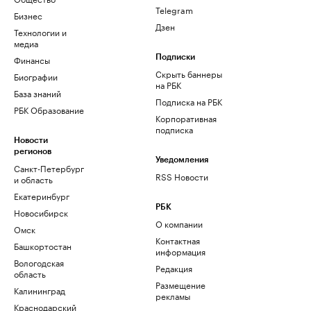
Telegram
Бизнес
Дзен
Технологии и
медиа
Финансы
Подписки
Скрыть баннеры
Биографии
на РБК
База знаний
Подписка на РБК
РБК Образование
Корпоративная
подписка
Новости
регионов
Уведомления
Санкт-Петербург
RSS Новости
и область
Екатеринбург
РБК
Новосибирск
О компании
Омск
Контактная
Башкортостан
информация
Вологодская
Редакция
область
Размещение
Калининград
рекламы
Краснодарский