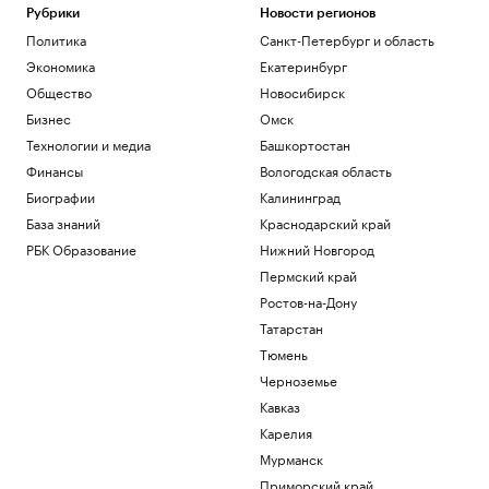
Рубрики
Новости регионов
Политика
Санкт-Петербург и область
Экономика
Екатеринбург
Общество
Новосибирск
Бизнес
Омск
Технологии и медиа
Башкортостан
Финансы
Вологодская область
Биографии
Калининград
База знаний
Краснодарский край
РБК Образование
Нижний Новгород
Пермский край
Ростов-на-Дону
Татарстан
Тюмень
Черноземье
Кавказ
Карелия
Мурманск
Приморский край