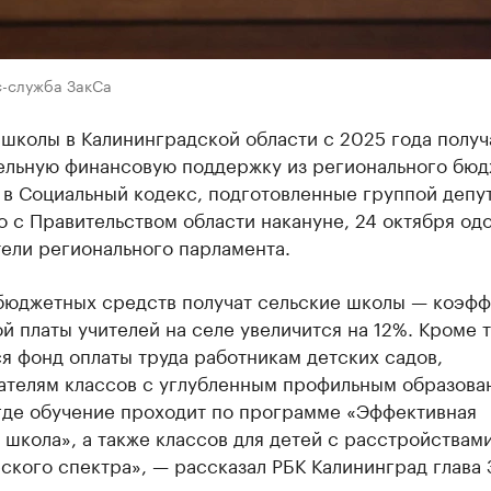
с-служба ЗакСа
школы в Калининградской области с 2025 года получ
ельную финансовую поддержку из регионального бюд
 в Социальный кодекс, подготовленные группой депу
 с Правительством области накануне, 24 октября од
ели регионального парламента.
бюджетных средств получат сельские школы — коэф
й платы учителей на селе увеличится на 12%. Кроме т
я фонд оплаты труда работникам детских садов,
ателям классов с углубленным профильным образова
 где обучение проходит по программе «Эффективная
 школа», а также классов для детей с расстройствам
ского спектра», — рассказал РБК Калининград глава 