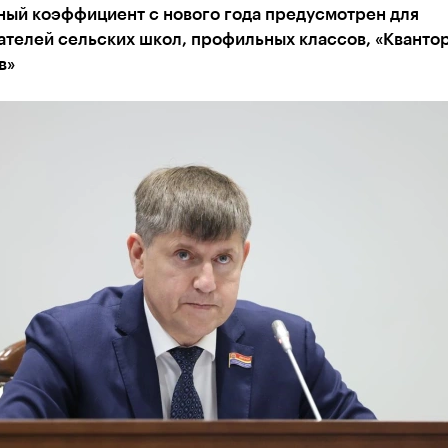
ый коэффициент с нового года предусмотрен для
ателей сельских школ, профильных классов, «Кванто
в»