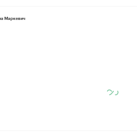
а Маркевич