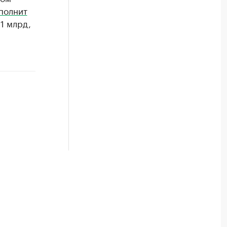
полнит
1 млрд,