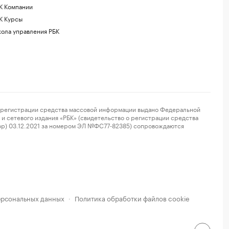
К Компании
К Курсы
ола управления РБК
регистрации средства массовой информации выдано Федеральной
и сетевого издания «РБК» (свидетельство о регистрации средства
ор) 03.12.2021 за номером ЭЛ №ФС77-82385) сопровождаются
ерсональных данных
Политика обработки файлов cookie
·