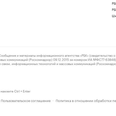
РБ
РБ
Шк
ения и материалы информационного агентства «РБК» (свидетельство о 
овых коммуникаций (Роскомнадзор) 09.12.2015 за номером ИА №ФС77-63848) 
 связи, информационных технологий и массовых коммуникаций (Роскомнадз
нажмите Ctrl + Enter
Пользовательское соглашение
Политика в отношении обработки п
·