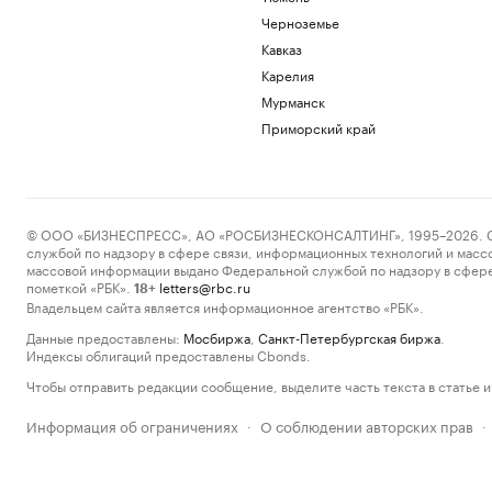
Черноземье
Кавказ
Карелия
Мурманск
Приморский край
© ООО «БИЗНЕСПРЕСС», АО «РОСБИЗНЕСКОНСАЛТИНГ», 1995–2026. Сообщ
службой по надзору в сфере связи, информационных технологий и масс
массовой информации выдано Федеральной службой по надзору в сфере
пометкой «РБК».
letters@rbc.ru
18+
Владельцем сайта является информационное агентство «РБК».
Данные предоставлены:
Мосбиржа
,
Санкт-Петербургская биржа
.
Индексы облигаций предоставлены Cbonds.
Чтобы отправить редакции сообщение, выделите часть текста в статье и 
Информация об ограничениях
О соблюдении авторских прав
·
·