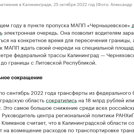
атмение в Калининграде, 25 октября 2022 год (Фото: Александр
щем году в пункте пропуска МАПП «Чернышевское»
ь
электронная очередь. Она позволит водителям зар
ься на конкретное время для пересечения границы, 
 к МАПП ждать своей очереди на специальной площад
метре федеральной трассы Калининград — Черняховс
 до границы с Литовской Республикой.
ное сокращение
 по сентябрь 2022 года трансферты из федерального
нградскую область
сократились
на 18 млрд рублей ил
у. Это самое большое снижение среди всех российск
. Руководитель центра региональной политики РАНХи
Климанов считает, что в Калининградской области с
т на возмещение расходов по транспортировке тран