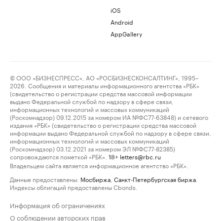
iOS
Android
AppGallery
© ООО «БИЗНЕСПРЕСС», АО «РОСБИЗНЕСКОНСАЛТИНГ», 1995–
2026. Сообщения и материалы информационного агентства «РБК»
(свидетельство о регистрации средства массовой информации
выдано Федеральной службой по надзору в сфере связи,
информационных технологий и массовых коммуникаций
(Роскомнадзор) 09.12.2015 за номером ИА №ФС77-63848) и сетевого
издания «РБК» (свидетельство о регистрации средства массовой
информации выдано Федеральной службой по надзору в сфере связи,
информационных технологий и массовых коммуникаций
(Роскомнадзор) 03.12.2021 за номером ЭЛ №ФС77-82385)
сопровождаются пометкой «РБК».
letters@rbc.ru
18+
Владельцем сайта является информационное агентство «РБК».
Данные предоставлены:
Мосбиржа
,
Санкт-Петербургская биржа
.
Индексы облигаций предоставлены Cbonds.
Информация об ограничениях
О соблюдении авторских прав