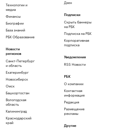
Дзен
Технологии и
медиа
Финансы
Подписки
Скрыть баннеры
Биографии
на РБК
База знаний
Подписка на РБК
РБК Образование
Корпоративная
подписка
Новости
регионов
Уведомления
Санкт-Петербург
RSS Новости
и область
Екатеринбург
РБК
Новосибирск
О компании
Омск
Контактная
Башкортостан
информация
Вологодская
Редакция
область
Размещение
Калининград
рекламы
Краснодарский
край
Другие