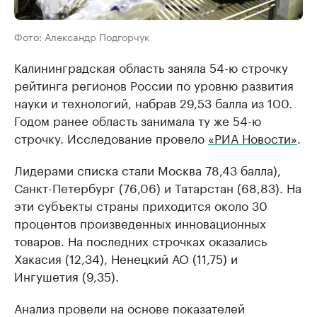
Фото: Александр Подгорчук
Калининградская область заняла 54-ю строчку
рейтинга регионов России по уровню развития
науки и технологий, набрав 29,53 балла из 100.
Годом ранее область занимала ту же 54-ю
строчку. Исследование провело
«РИА Новости»
.
Лидерами списка стали Москва 78,43 балла),
Санкт-Петербург (76,06) и Татарстан (68,83). На
эти субъекты страны приходится около 30
процентов произведенных инновационных
товаров. На последних строчках оказались
Хакасия (12,34), Ненецкий АО (11,75) и
Ингушетия (9,35).
Анализ провели на основе показателей