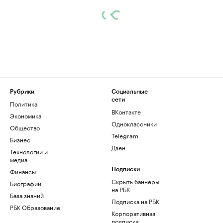
Рубрики
Социальные
сети
Политика
ВКонтакте
Экономика
Одноклассники
Общество
Telegram
Бизнес
Дзен
Технологии и
медиа
Финансы
Подписки
Скрыть баннеры
Биографии
на РБК
База знаний
Подписка на РБК
РБК Образование
Корпоративная
подписка