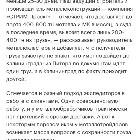
меньше 25-30 дней. Наш ведущий строитель и
производитель металлоконструкций — компания
«СТРИМ Проект» — отмечает, что доставляет до
порта 400-800 тн металла и МК в месяц, а суда
в последнее время, вывозят всего лишь 200-
400 тн их груза», — рассказывает руководитель
металлокластера и добавляет, что получатели
груза зачастую не знают, что именно дойдет до
Калининграда: из Питера по документам идет
один груз, а в Калининград по факту приходит
другой.
Отмечается и разный подход экспедиторов в
работе с клиентами. Одни совершенствуют
работу, и у металлообработчиков практически
нет претензий к срокам доставки. А вот к
некоторым перевозчикам у металлотрейдеров
возникает масса вопросов о сохранности груза
и сроках доставки.