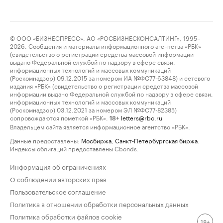
© ООО «БИЗНЕСПРЕСС», АО «РОСБИЗНЕСКОНСАЛТИНГ», 1995–
2026. Сообщения и материалы информационного агентства «РБК»
(свидетельство о регистрации средства массовой информации
выдано Федеральной службой по надзору в сфере связи,
информационных технологий и массовых коммуникаций
(Роскомнадзор) 09.12.2015 за номером ИА №ФС77-63848) и сетевого
издания «РБК» (свидетельство о регистрации средства массовой
информации выдано Федеральной службой по надзору в сфере связи,
информационных технологий и массовых коммуникаций
(Роскомнадзор) 03.12.2021 за номером ЭЛ №ФС77-82385)
сопровождаются пометкой «РБК».
letters@rbc.ru
18+
Владельцем сайта является информационное агентство «РБК».
Данные предоставлены:
Мосбиржа
,
Санкт-Петербургская биржа
.
Индексы облигаций предоставлены Cbonds.
Информация об ограничениях
О соблюдении авторских прав
Пользовательское соглашение
Политика в отношении обработки персональных данных
Политика обработки файлов cookie
18+