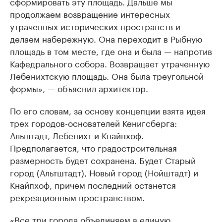
сформировать эту площадь. Дальше мы
продолжаем возвращение интересных
утраченных исторических пространств и
делаем набережную. Она переходит в Рыбную
площадь в том месте, где она и была — напротив
Кафедрального собора. Возвращает утраченную
Лебенихтскую площадь. Она была треугольной
формы», — объяснил архитектор.
По его словам, за основу концепции взята идея
трех городов-основателей Кенигсберга:
Альштадт, Лебенихт и Кнайпхоф.
Предполагается, что градостроительная
размерность будет сохранена. Будет Старый
город (Альтштадт), Новый город (Нойштадт) и
Кнайпхоф, причем последний останется
рекреационным пространством.
«Все три города объединяем в единую