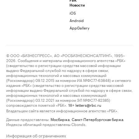
РБК
Новости
iOS
Android
AppGallery
© ООО «БИЗНЕСПРЕСС», АО «РОСБИЗНЕСКОНСАЛТИНГ», 1995–
2026. Сообщения и материалы информационного агентства «РБК»
(свидетельство о регистрации средства массовой информации
выдано Федеральной службой по надзору в сфере связи,
информационных технологий и массовых коммуникаций
(Роскомнадзор) 09.12.2015 за номером ИА №ФС77-63848) и сетевого
издания «РБК» (свидетельство о регистрации средства массовой
информации выдано Федеральной службой по надзору в сфере связи,
информационных технологий и массовых коммуникаций
(Роскомнадзор) 03.12.2021 за номером ЭЛ №ФС77-82385)
сопровождаются пометкой «РБК».
letters@rbc.ru
18+
Владельцем сайта является информационное агентство «РБК».
Данные предоставлены:
Мосбиржа
,
Санкт-Петербургская биржа
.
Индексы облигаций предоставлены Cbonds.
Информация об ограничениях