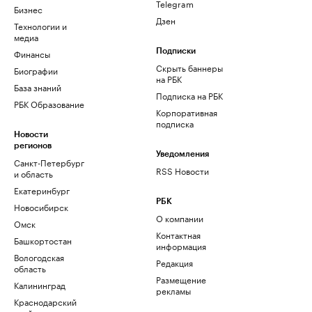
Telegram
Бизнес
Дзен
Технологии и
медиа
Финансы
Подписки
Скрыть баннеры
Биографии
на РБК
База знаний
Подписка на РБК
РБК Образование
Корпоративная
подписка
Новости
регионов
Уведомления
Санкт-Петербург
RSS Новости
и область
Екатеринбург
РБК
Новосибирск
О компании
Омск
Контактная
Башкортостан
информация
Вологодская
Редакция
область
Размещение
Калининград
рекламы
Краснодарский